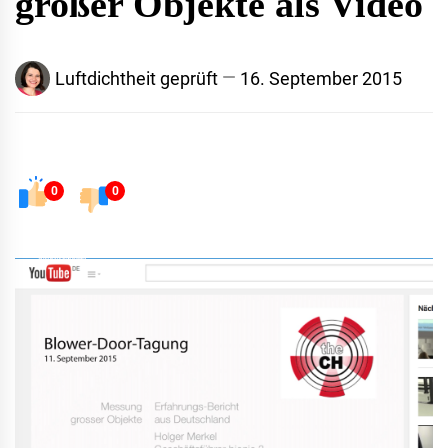
großer Objekte als Video
Luftdichtheit geprüft
16. September 2015
0
0