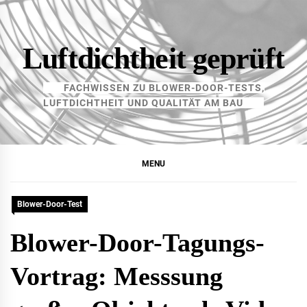
Skip
to
content
Luftdichtheit geprüft
FACHWISSEN ZU BLOWER-DOOR-TESTS,
LUFTDICHTHEIT UND QUALITÄT AM BAU
MENU
Blower-Door-Test
Blower-Door-Tagungs-
Vortrag: Messsung