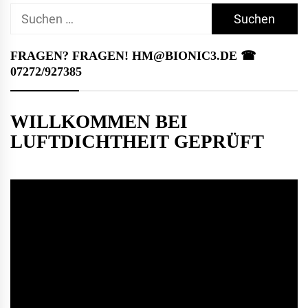
Suchen
nach:
FRAGEN? FRAGEN! HM@BIONIC3.DE ☎︎
07272/927385
WILLKOMMEN BEI
LUFTDICHTHEIT GEPRÜFT