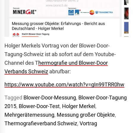
Holger Merkels Vortrag von der Blower-Door-
Tagung-Schweiz ist ab sofort auf dem Youtube-
Channel des T
hermografie und Blower-Door
Verbands Schweiz
abrufbar:
https://www.youtube.com/watch?v=gIn99TRR0hw
Tagged
Blower-Door-Messung
,
Blower-Door-Tagung
2015
,
Blower-Door-Test
,
Holger Merkel
,
Mehrgerätemessung
,
Messung großer Objekte
,
Thermografieverband Schweiz
,
Vortrag