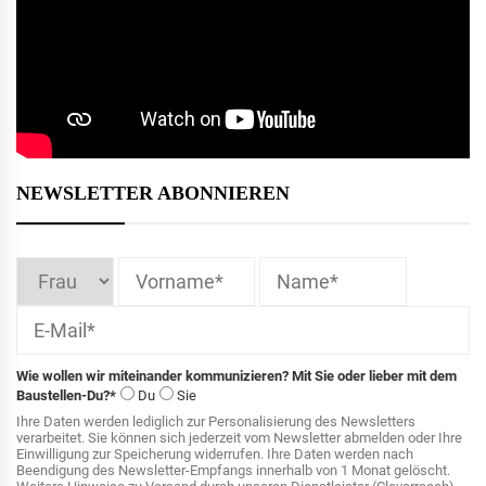
NEWSLETTER ABONNIEREN
Wie wollen wir miteinander kommunizieren? Mit Sie oder lieber mit dem
Baustellen-Du?*
Du
Sie
Ihre Daten werden lediglich zur Personalisierung des Newsletters
verarbeitet. Sie können sich jederzeit vom Newsletter abmelden oder Ihre
Einwilligung zur Speicherung widerrufen. Ihre Daten werden nach
Beendigung des Newsletter-Empfangs innerhalb von 1 Monat gelöscht.