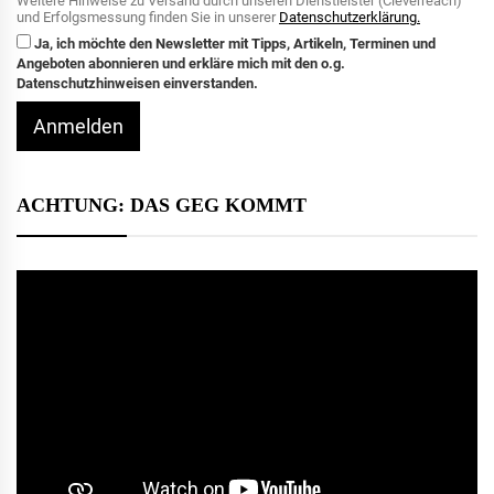
Weitere Hinweise zu Versand durch unseren Dienstleister (Cleverreach)
und Erfolgsmessung finden Sie in unserer
Datenschutzerklärung.
Ja, ich möchte den Newsletter mit Tipps, Artikeln, Terminen und
Angeboten abonnieren und erkläre mich mit den o.g.
Datenschutzhinweisen einverstanden.
Anmelden
ACHTUNG: DAS GEG KOMMT