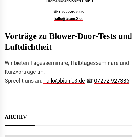
Büromanager
bionic3 GmbH
☎︎
07272-927385
hallo@bionic3.de
Vorträge
zu Blower-Door-Tests und
Luftdichtheit
Wir bieten Tagesseminare, Halbtagesseminare und
Kurzvorträge an.
Sprecht uns an:
hallo@bionic3.de
☎︎
07272-927385
ARCHIV