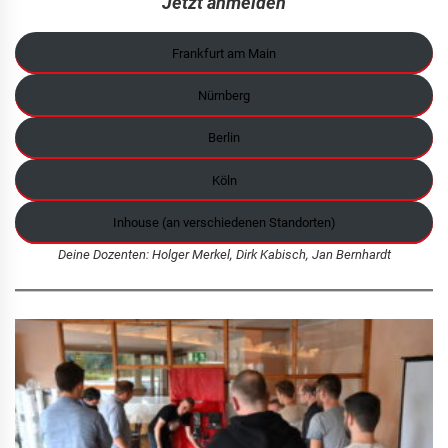
Jetzt anmelden
Frankfurt am Main
Nürnberg
Berlin
Köln
Inhouse (an verschiedenen Standorten)
Deine Dozenten: Holger Merkel, Dirk Kabisch, Jan Bernhardt