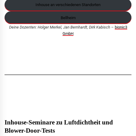
Inhouse an verschiedenen Standorten
Bellheim
Deine Dozenten: Holger Merkel, Jan Bernhardt, Dirk Kabisch
–
bionic3
GmbH
Inhouse-Seminare zu Luftdichtheit und
Blower-Door-Tests