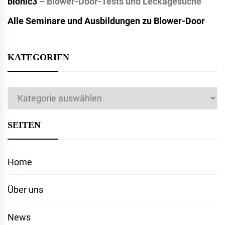
bionic3
– Blower-Door-Tests und Leckagesuche
Alle Seminare und Ausbildungen zu Blower-Door
KATEGORIEN
Kategorien
SEITEN
Home
Über uns
News