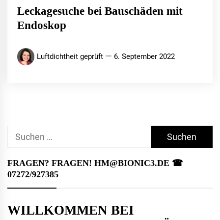
Leckagesuche bei Bauschäden mit
Endoskop
Luftdichtheit geprüft
6. September 2022
Suchen
nach:
FRAGEN? FRAGEN! HM@BIONIC3.DE ☎︎
07272/927385
WILLKOMMEN BEI