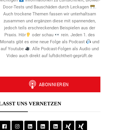
wichtigen
Informationen zu Luftdichtheit, Blower-
Door-Tests und Bauschäden durch Leckagen
.
Auch trockene Themen fassen wir unterhaltsam
zusammen und ergänzen diese mit spannenden,
jedoch teils erschreckenden Beispielen aus der
Praxis. Hör
oder schau
rein. Jeden 1. des
Monats gibt es eine neue Folge als Podcast
und
auf Youtube
. Alle Podcast-Folgen als Audio und
Video auch direkt auf luftdichtheit-geprüft.de
LASST UNS VERNETZEN