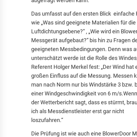
abgefragt werden kann.
Das umfasst auf den ersten Blick einfache
wie „Was sind geeignete Materialien für die
Luftdichtungsebene?“ , „Wie wird ein Blowe
Messgerät aufgebaut?“ bis hin zu Fragen d
geeigneten Messbedingungen. Denn was au
unterschätzt werde ist die Rolle des Windes, 
Referent Holger Merkel fest: „Der Wind hat 
großen Einfluss auf die Messung. Messen 
man nach Norm nur bis Windstärke 3 bzw. b
einer Windgeschwindigkeit von 6 m/s.Wenn
der Wetterbericht sagt, dass es stürmt, bra
ich als Messdienstleister erst gar nicht
loszufahren.“
Die Prüfung ist wie auch eine BlowerDoor