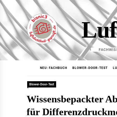
Skip
to
content
Luf
FACHWIS
NEU: FACHBUCH
BLOWER-DOOR-TEST
LU
Blower-Door-Test
Wissensbepackter Ab
für Differenzdruckm