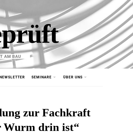
eprüft
T AM BAU
NEWSLETTER
SEMINARE
ÜBER UNS
dung zur Fachkraft
r Wurm drin ist“