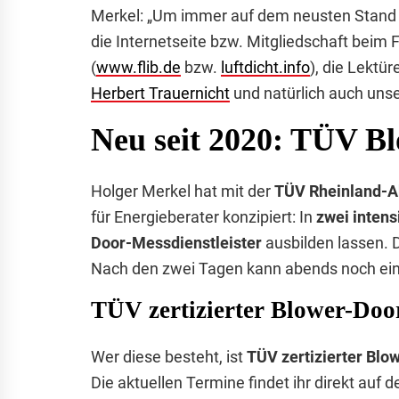
Merkel: „Um immer auf dem neusten Stand d
die Internetseite bzw. Mitgliedschaft beim
(
www.flib.de
bzw.
luftdicht.info
), die Lektü
Herbert Trauernicht
und natürlich auch unse
Neu seit 2020: TÜV Bl
Holger Merkel hat mit der
TÜV Rheinland-
für Energieberater konzipiert: In
zwei inten
Door-Messdienstleister
ausbilden lassen. D
Nach den zwei Tagen kann abends noch ei
TÜV zertizierter Blower-Door
Wer diese besteht, ist
TÜV zertizierter Blo
Die aktuellen Termine findet ihr direkt auf d