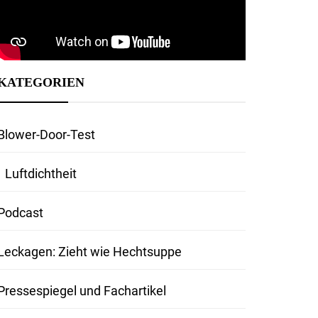
KATEGORIEN
Blower-Door-Test
Luftdichtheit
Podcast
Leckagen: Zieht wie Hechtsuppe
Pressespiegel und Fachartikel