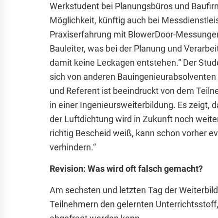
Werkstudent bei Planungsbüros und Baufirmen
Möglichkeit, künftig auch bei Messdienstle
Praxiserfahrung mit BlowerDoor-Messungen
Bauleiter, was bei der Planung und Verarbe
damit keine Leckagen entstehen.“ Der Stud
sich von anderen Bauingenieurabsolventen 
und Referent ist beeindruckt von dem Teiln
in einer Ingenieursweiterbildung. Es zeigt, 
der Luftdichtung wird in Zukunft noch weite
richtig Bescheid weiß, kann schon vorher 
verhindern.“
Revision: Was wird oft falsch gemacht?
Am sechsten und letzten Tag der Weiterbil
Teilnehmern den gelernten Unterrichtsstof