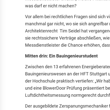
was darf er nicht machen?
Vor allem bei rechtlichen Fragen sind sich 
manchmal gar nicht, wo sie sich angreifba
Architektenrecht Tim Seidel hat vergange
sie rechtssichere Verträge abschließen, w
Messdienstleister die Chance erhöhen, dass 
Mitten drin: Ein Bauingenieurstudent
Zwischen den 13 erfahrenen Energieberatern 
Bauingenieurswesen an der HFT Stuttgart 
der Hochschule praktisch vertiefen: „Wir 
und eine BlowerDoor Prüfung präsentiert bek
Luftdichtheitsmessung normgerecht durchf
Der ausgebildete Zerspanungsmechaniker fi