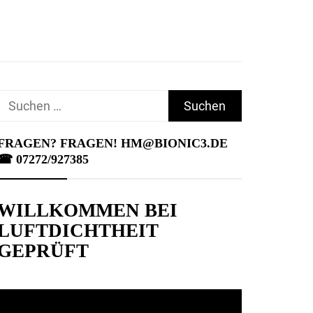
Suchen
nach:
FRAGEN? FRAGEN! HM@BIONIC3.DE
☎︎ 07272/927385
WILLKOMMEN BEI
LUFTDICHTHEIT
GEPRÜFT