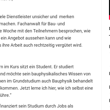
viele Dienstleister unsicher und merken
r machen. Fachanwalt für Bau- und
ne Woche mit den Teilnehmern besprochen, wie
ie ein Angebot aussehen kann und wie
ihre Arbeit auch rechtzeitig vergütet wird.
im Kurs sitzt ein Student. Er studiert
und möchte sein bauphysikalisches Wissen von
haben im Grundstudium auch Bauphysik behandelt
ommen. Jetzt lerne ich hier, wie ich selbst eine
ühre.“
nanziert sein Studium durch Jobs als