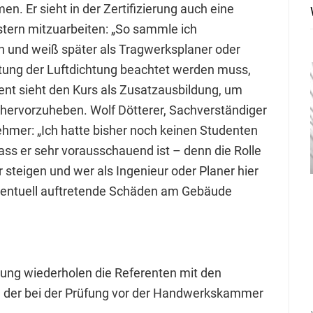
. Er sieht in der Zertifizierung auch eine
istern mitzuarbeiten: „So sammle ich
 und weiß später als Tragwerksplaner oder
itung der Luftdichtung beachtet werden muss,
ent sieht den Kurs als Zusatzausbildung, um
hervorzuheben. Wolf Dötterer, Sachverständiger
ehmer: „Ich hatte bisher noch keinen Studenten
dass er sehr vorausschauend ist – denn die Rolle
r steigen und wer als Ingenieur oder Planer hier
eventuell auftretende Schäden am Gebäude
dung wiederholen die Referenten mit den
f, der bei der Prüfung vor der Handwerkskammer