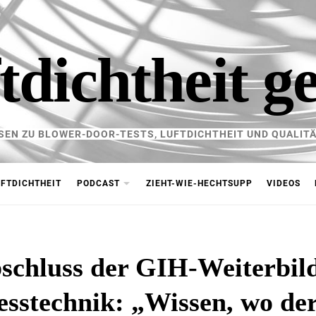
tdichtheit g
SEN ZU BLOWER-DOOR-TESTS, LUFTDICHTHEIT UND QUALITÄ
FTDICHTHEIT
PODCAST
ZIEHT-WIE-HECHTSUPP
VIDEOS
schluss der GIH-Weiterbil
esstechnik: „Wissen, wo de