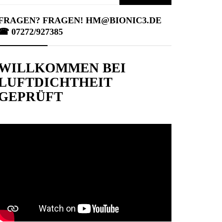
nach:
FRAGEN? FRAGEN! HM@BIONIC3.DE
☎︎ 07272/927385
WILLKOMMEN BEI
LUFTDICHTHEIT
GEPRÜFT