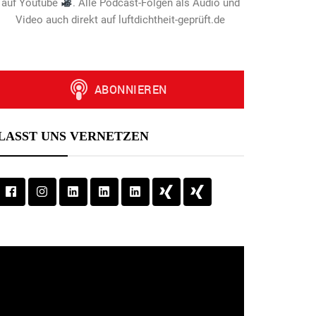
auf Youtube
. Alle Podcast-Folgen als Audio und
Video auch direkt auf luftdichtheit-geprüft.de
LASST UNS VERNETZEN