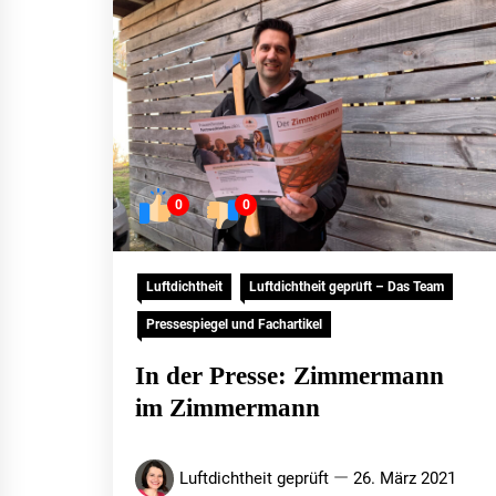
0
0
Luftdichtheit
Luftdichtheit geprüft – Das Team
Pressespiegel und Fachartikel
In der Presse: Zimmermann
im Zimmermann
Luftdichtheit geprüft
26. März 2021