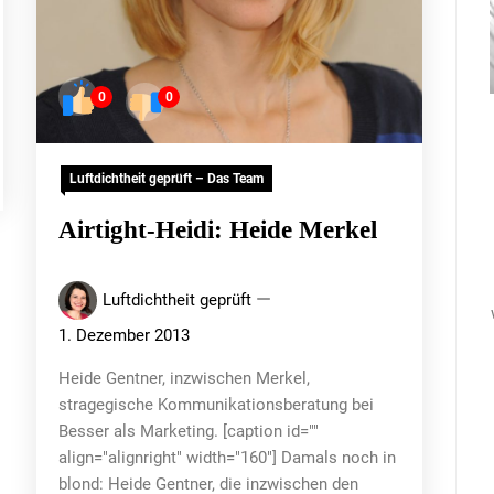
0
0
Luftdichtheit geprüft – Das Team
Airtight-Heidi: Heide Merkel
Luftdichtheit geprüft
1. Dezember 2013
Heide Gentner, inzwischen Merkel,
stragegische Kommunikationsberatung bei
Besser als Marketing. [caption id=""
align="alignright" width="160"] Damals noch in
blond: Heide Gentner, die inzwischen den