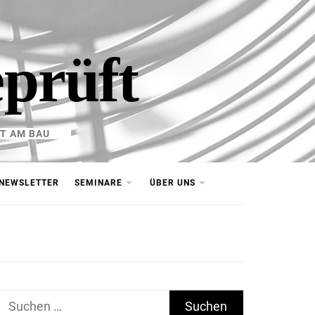
eprüft
T AM BAU
NEWSLETTER
SEMINARE
ÜBER UNS
Suchen