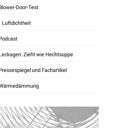
Blower-Door-Test
Luftdichtheit
Podcast
Leckagen: Zieht wie Hechtsuppe
Pressespiegel und Fachartikel
Wärmedämmung