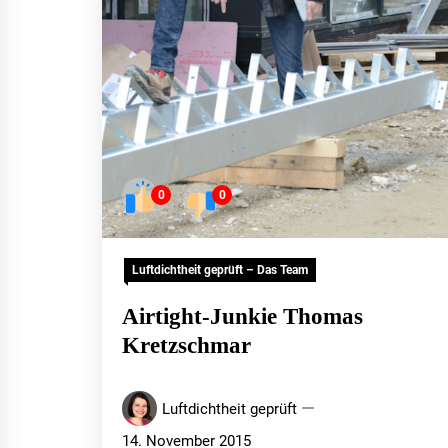
0
0
Luftdichtheit geprüft – Das Team
Airtight-Junkie Thomas
Kretzschmar
Luftdichtheit geprüft
14. November 2015