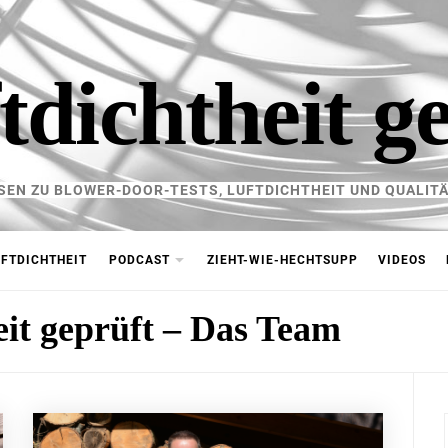
tdichtheit g
SEN ZU BLOWER-DOOR-TESTS, LUFTDICHTHEIT UND QUALITÄ
FTDICHTHEIT
PODCAST
ZIEHT-WIE-HECHTSUPP
VIDEOS
eit geprüft – Das Team