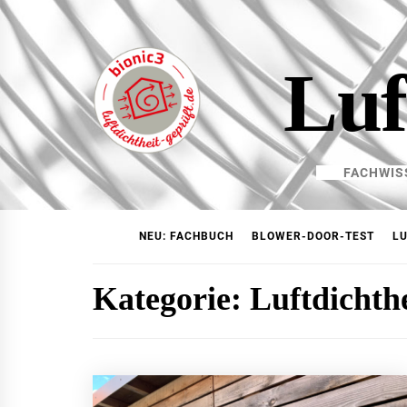
Skip
to
content
Luf
FACHWIS
NEU: FACHBUCH
BLOWER-DOOR-TEST
LU
Kategorie:
Luftdichth