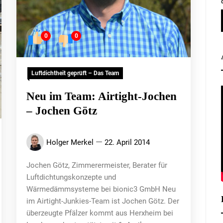
0
0
Luftdichtheit geprüft – Das Team
Neu im Team: Airtight-Jochen
– Jochen Götz
Holger Merkel
22. April 2014
Jochen Götz, Zimmerermeister, Berater für
Luftdichtungskonzepte und
Wärmedämmsysteme bei bionic3 GmbH Neu
im Airtight-Junkies-Team ist Jochen Götz. Der
überzeugte Pfälzer kommt aus Herxheim bei