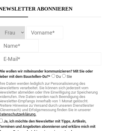
NEWSLETTER ABONNIEREN
Wie wollen wir miteinander kommunizieren? Mit Sie oder
lieber mit dem Baustellen-Du?*
Du
Sie
Ihre Daten werden lediglich zur Personalisierung des
Newsletters verarbeitet. Sie können sich jederzeit vom
Newsletter abmelden oder Ihre Einwilligung zur Speicherung
widerrufen. Ihre Daten werden nach Beendigung des
Newsletter-Empfangs innerhalb von 1 Monat gelöscht.
Weitere Hinweise zu Versand durch unseren Dienstleister
(Cleverreach) und Erfolgsmessung finden Sie in unserer
Datenschutzerklärung.
Ja, ich möchte den Newsletter mit Tipps, Artikeln,
Terminen und Angeboten abonnieren und erkläre mich mit