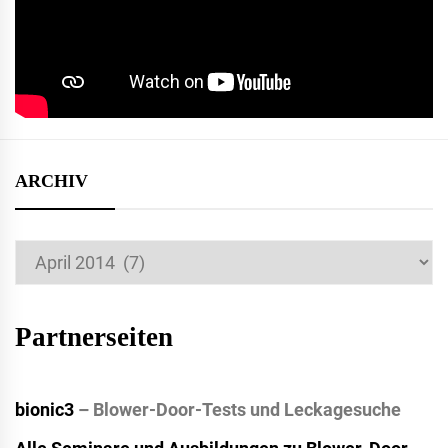
ARCHIV
Archiv
Partnerseiten
bionic3
– Blower-Door-Tests und Leckagesuche