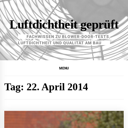
Skip
to
content
Luftdichtheit geprüft
FACHWISSEN ZU BLOWER-DOOR-TESTS,
LUFTDICHTHEIT UND QUALITÄT AM BAU
MENU
Tag:
22. April 2014