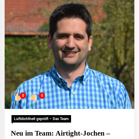
0
0
Luftdichtheit geprüft – Das Team
Neu im Team: Airtight-Jochen –