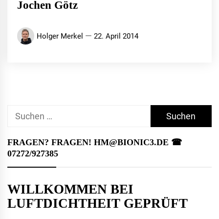
Jochen Götz
Holger Merkel
22. April 2014
Suchen
nach:
FRAGEN? FRAGEN! HM@BIONIC3.DE ☎︎
07272/927385
WILLKOMMEN BEI
LUFTDICHTHEIT GEPRÜFT