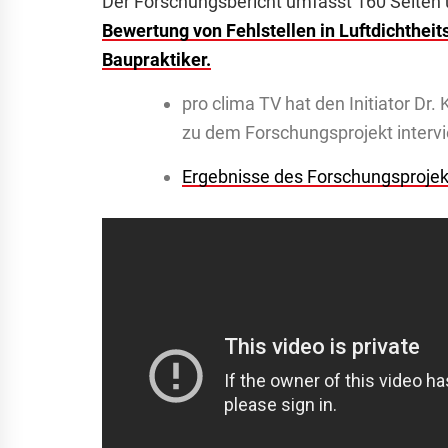
Der Forschungsbericht umfasst 160 Seiten u
Bewertung von Fehlstellen in Luftdichthe
Baupraktiker.
pro clima TV hat den Initiator Dr
zu dem Forschungsprojekt intervi
Ergebnisse des Forschungsproje