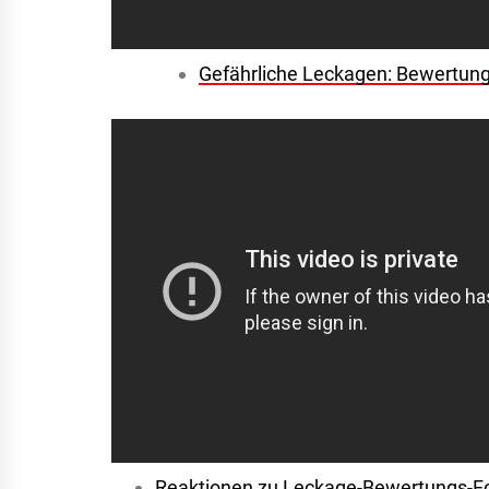
Gefährliche Leckagen: Bewertung 
Reaktionen zu Leckage-Bewertungs-F