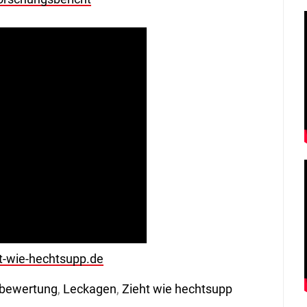
t-wie-hechtsupp.de
bewertung
,
Leckagen
,
Zieht wie hechtsupp