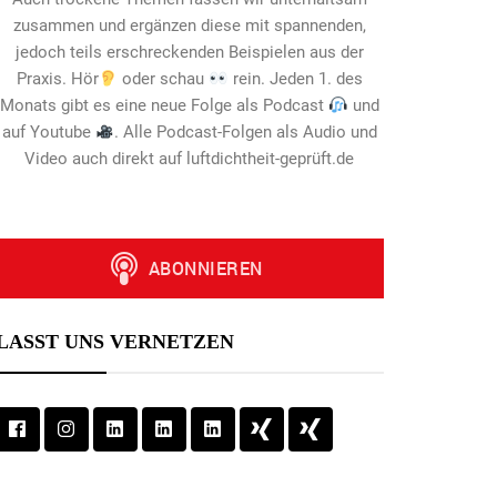
zusammen und ergänzen diese mit spannenden,
jedoch teils erschreckenden Beispielen aus der
Praxis. Hör
oder schau
rein. Jeden 1. des
Monats gibt es eine neue Folge als Podcast
und
auf Youtube
. Alle Podcast-Folgen als Audio und
Video auch direkt auf luftdichtheit-geprüft.de
LASST UNS VERNETZEN