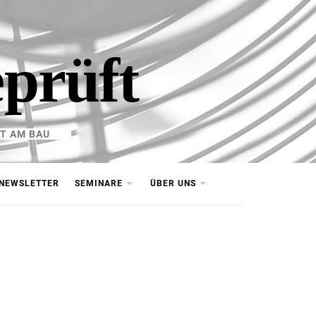
eprüft
T AM BAU
NEWSLETTER
SEMINARE
ÜBER UNS