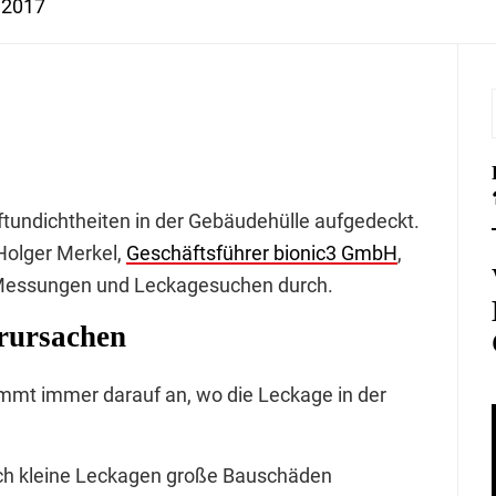
 2017
undichtheiten in der Gebäudehülle aufgedeckt.
olger Merkel,
Geschäftsführer bionic3 GmbH
,
r-Messungen und Leckagesuchen durch.
rursachen
mt immer darauf an, wo die Leckage in der
auch kleine Leckagen große Bauschäden