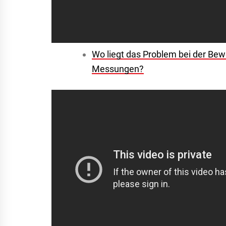
Wo liegt das Problem bei der Be
Messungen?