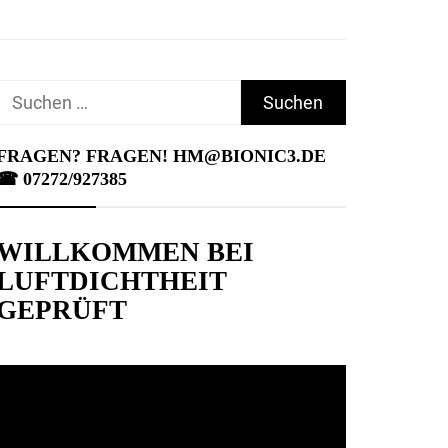
Suchen
nach:
FRAGEN? FRAGEN! HM@BIONIC3.DE
☎︎ 07272/927385
WILLKOMMEN BEI
LUFTDICHTHEIT
GEPRÜFT