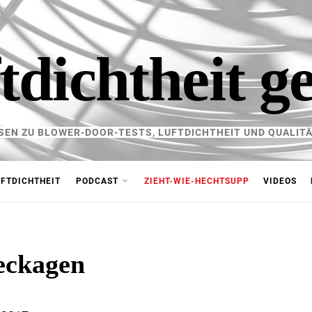
tdichtheit g
SEN ZU BLOWER-DOOR-TESTS, LUFTDICHTHEIT UND QUALITÄ
FTDICHTHEIT
PODCAST
ZIEHT-WIE-HECHTSUPP
VIDEOS
eckagen