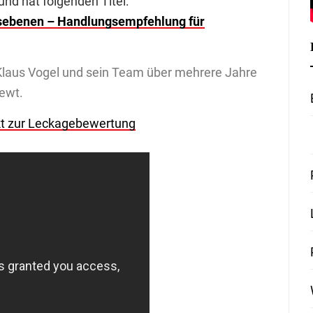
nd hat folgenden Titel:
itsebenen – Handlungsempfehlung für
. Klaus Vogel und sein Team über mehrere Jahre
ewt.
kt zur Leckagebewertung