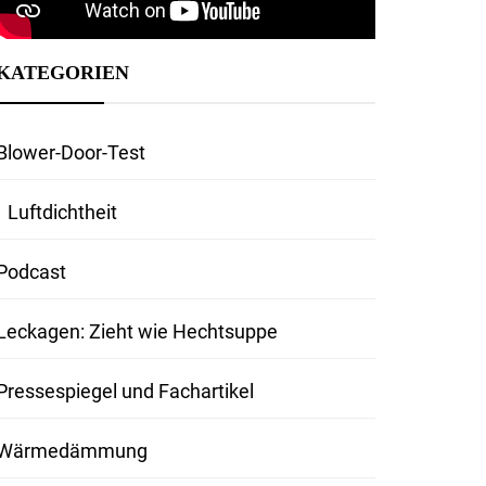
KATEGORIEN
Blower-Door-Test
Luftdichtheit
Podcast
Leckagen: Zieht wie Hechtsuppe
Pressespiegel und Fachartikel
Wärmedämmung