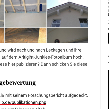
 und wird nach und nach Leckagen und ihre
e auf dem Aritigiht-Junkies-Fotoalbum hoch.
se hier publizieren? Dann schicken Sie diese
agebewertung
iB mit seinem Forschungsbericht aufgedeckt.
lib.de/publikationen.php