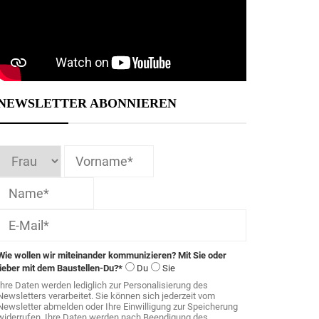
NEWSLETTER ABONNIEREN
Wie wollen wir miteinander kommunizieren? Mit Sie oder
lieber mit dem Baustellen-Du?*
Du
Sie
Ihre Daten werden lediglich zur Personalisierung des
Newsletters verarbeitet. Sie können sich jederzeit vom
Newsletter abmelden oder Ihre Einwilligung zur Speicherung
widerrufen. Ihre Daten werden nach Beendigung des