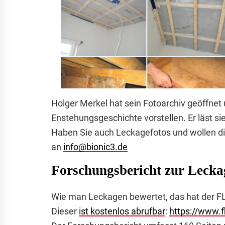
Holger Merkel hat sein Fotoarchiv geöffnet
Enstehungsgeschichte vorstellen. Er läst si
Haben Sie auch Leckagefotos und wollen die
an
info@bionic3.de
Forschungsbericht zur Leck
Wie man Leckagen bewertet, das hat der FL
Dieser
ist kostenlos abrufbar
:
https://www.f