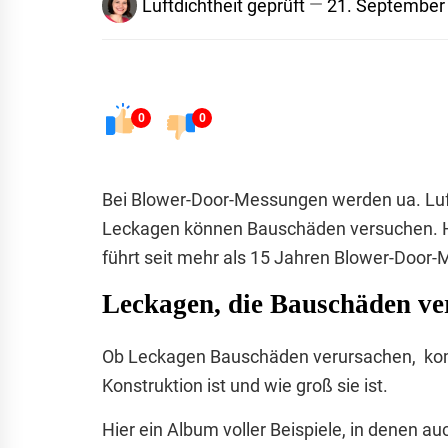
Luftdichtheit geprüft
21. September
0
0
Bei Blower-Door-Messungen werden ua. Luft
Leckagen können Bauschäden versuchen. H
führt seit mehr als 15 Jahren Blower-Doo
Leckagen, die Bauschäden ve
Ob Leckagen Bauschäden verursachen, kom
Konstruktion ist und wie groß sie ist.
Hier ein Album voller Beispiele, in denen 