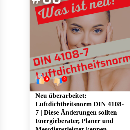
0
0
Neu überarbeitet:
Luftdichtheitsnorm DIN 4108-
7 | Diese Änderungen sollten
Energieberater, Planer und
Messdienstleister kennen