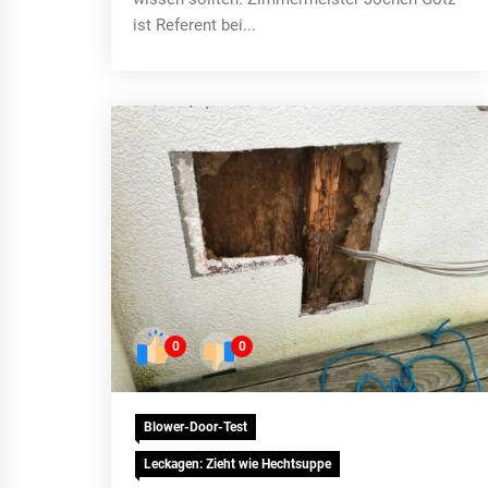
ist Referent bei...
0
0
Blower-Door-Test
Leckagen: Zieht wie Hechtsuppe