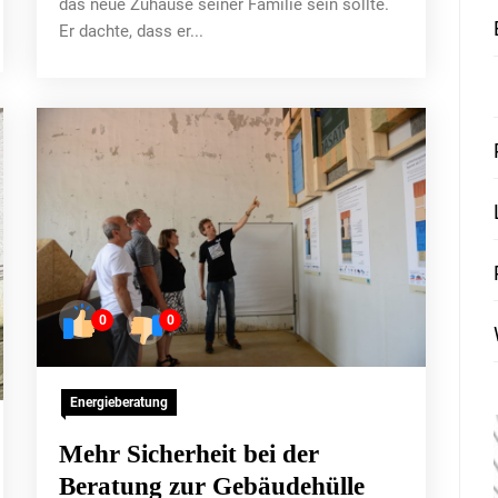
das neue Zuhause seiner Familie sein sollte.
Er dachte, dass er...
0
0
Energieberatung
Mehr Sicherheit bei der
Beratung zur Gebäudehülle