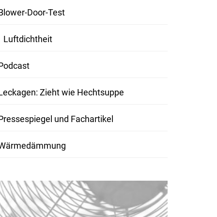
Blower-Door-Test
Luftdichtheit
Podcast
Leckagen: Zieht wie Hechtsuppe
Pressespiegel und Fachartikel
Wärmedämmung