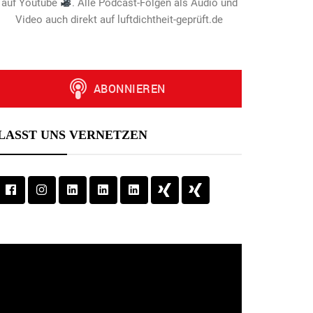
auf Youtube
. Alle Podcast-Folgen als Audio und
Video auch direkt auf luftdichtheit-geprüft.de
LASST UNS VERNETZEN