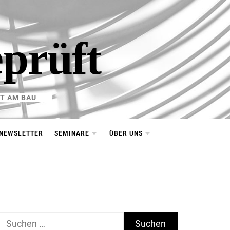
eprüft
T AM BAU
NEWSLETTER
SEMINARE
ÜBER UNS
Suchen