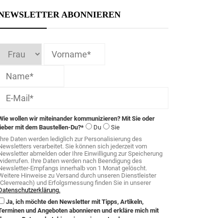
NEWSLETTER ABONNIEREN
Wie wollen wir miteinander kommunizieren? Mit Sie oder
lieber mit dem Baustellen-Du?*
Du
Sie
Ihre Daten werden lediglich zur Personalisierung des
Newsletters verarbeitet. Sie können sich jederzeit vom
Newsletter abmelden oder Ihre Einwilligung zur Speicherung
widerrufen. Ihre Daten werden nach Beendigung des
Newsletter-Empfangs innerhalb von 1 Monat gelöscht.
Weitere Hinweise zu Versand durch unseren Dienstleister
(Cleverreach) und Erfolgsmessung finden Sie in unserer
Datenschutzerklärung.
Ja, ich möchte den Newsletter mit Tipps, Artikeln,
Terminen und Angeboten abonnieren und erkläre mich mit