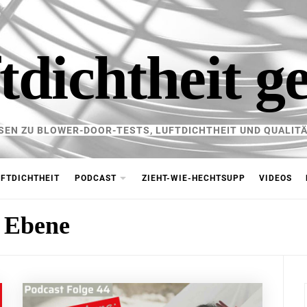
tdichtheit g
SEN ZU BLOWER-DOOR-TESTS, LUFTDICHTHEIT UND QUALITÄ
FTDICHTHEIT
PODCAST
ZIEHT-WIE-HECHTSUPP
VIDEOS
e Ebene