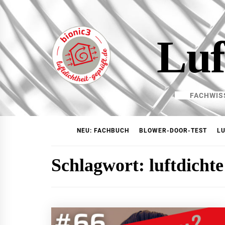
Skip
to
content
Luf
FACHWIS
NEU: FACHBUCH
BLOWER-DOOR-TEST
LU
Schlagwort:
luftdicht