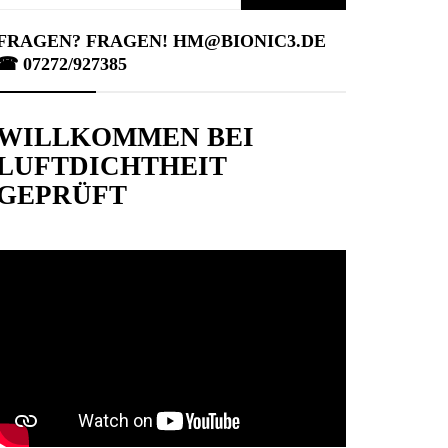
nach:
FRAGEN? FRAGEN! HM@BIONIC3.DE
☎︎ 07272/927385
WILLKOMMEN BEI
LUFTDICHTHEIT
GEPRÜFT