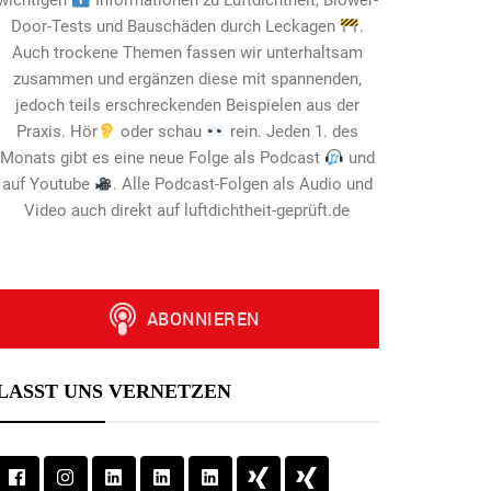
wichtigen
Informationen zu Luftdichtheit, Blower-
Door-Tests und Bauschäden durch Leckagen
.
Auch trockene Themen fassen wir unterhaltsam
zusammen und ergänzen diese mit spannenden,
jedoch teils erschreckenden Beispielen aus der
Praxis. Hör
oder schau
rein. Jeden 1. des
Monats gibt es eine neue Folge als Podcast
und
auf Youtube
. Alle Podcast-Folgen als Audio und
Video auch direkt auf luftdichtheit-geprüft.de
LASST UNS VERNETZEN