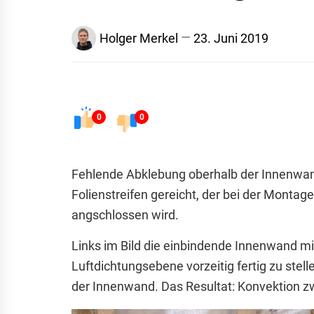
Holger Merkel
23. Juni 2019
0
0
Fehlende Abklebung oberhalb der Innenwand 
Folienstreifen gereicht, der bei der Montag
angschlossen wird.
Links im Bild die einbindende Innenwand m
Luftdichtungsebene vorzeitig fertig zu stell
der Innenwand. Das Resultat: Konvektion 