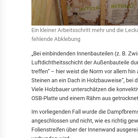
Ein kleiner Arbeitsschritt mehr und die Le
fehlende Abklebung
„Bei einbindenden Innenbauteilen (z. B. Z
Luftdichtheitsschicht der Außenbauteile 
treffen“ – hier weist die Norm vor allem hi
Steinen an ein Dach in Holzbauweise“, bei
Viele Holzbauer unterschätzen die konvekt
OSB-Platte und einem Rähm aus getrockne
Im vorliegenden Fall wurde die Dampfbrem
angeschlossen und nicht, wie es richtig ge
Folienstreifen über der Innenwand ausgerei