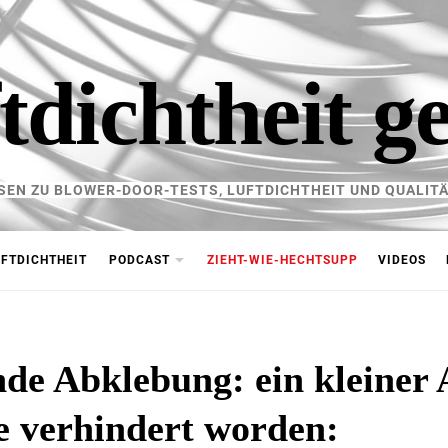
tdichtheit g
SEN ZU BLOWER-DOOR-TESTS, LUFTDICHTHEIT UND QUALITÄ
FTDICHTHEIT
PODCAST
ZIEHT-WIE-HECHTSUPP
VIDEOS
de Abklebung: ein kleiner 
e verhindert worden: