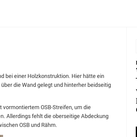
bei einer Holzkonstruktion. Hier hätte ein
e über die Wand gelegt und hinterher beidseitig
it vormontiertem OSB-Streifen, um die
en. Allerdings fehlt die oberseitige Abdeckung
zwischen OSB und Rähm.