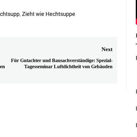
echtsupp
,
Zieht wie Hechtsuppe
Next
Für Gutachter und Bausachverständige: Spezial-
Next
gen
Tagesseminar Luftdichtheit von Gebäuden
post: