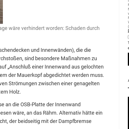
ckage wäre verhindert worden: Schaden durch
wischendecken und Innenwänden), die die
durchstoßen, sind besondere Maßnahmen zu
n auf „Anschluß einer Innenwand aus gelochten
 dem der Mauerkopf abgedichtet werden muss.
iven Strömungen zwischen einer genagelten
tem Holz.
se an die OSB-Platte der Innenwand
wesen wäre, an das Rähm. Alternativ hätte ein
cht, der beidseitig mit der Dampfbremse