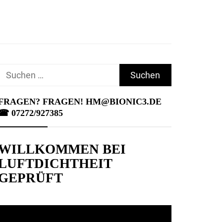
Suchen
nach:
FRAGEN? FRAGEN! HM@BIONIC3.DE
☎︎ 07272/927385
WILLKOMMEN BEI
LUFTDICHTHEIT
GEPRÜFT