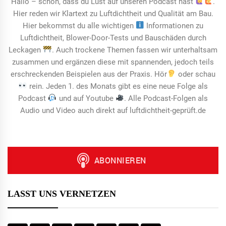
Hallo – schön, dass du Lust auf unseren Podcast hast
.
Hier reden wir Klartext zu Luftdichtheit und Qualität am Bau.
Hier bekommst du alle wichtigen
Informationen zu
Luftdichtheit, Blower-Door-Tests und Bauschäden durch
Leckagen
. Auch trockene Themen fassen wir unterhaltsam
zusammen und ergänzen diese mit spannenden, jedoch teils
erschreckenden Beispielen aus der Praxis. Hör
oder schau
rein. Jeden 1. des Monats gibt es eine neue Folge als
Podcast
und auf Youtube
. Alle Podcast-Folgen als
Audio und Video auch direkt auf luftdichtheit-geprüft.de
LASST UNS VERNETZEN