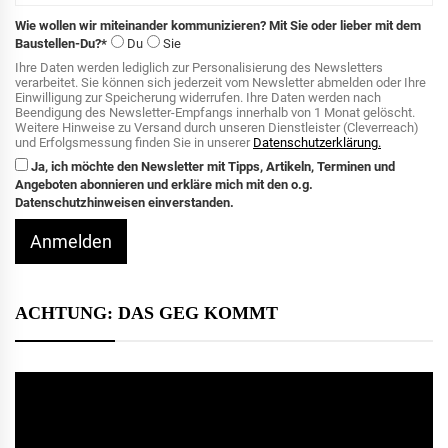
Wie wollen wir miteinander kommunizieren? Mit Sie oder lieber mit dem
Baustellen-Du?*
Du
Sie
Ihre Daten werden lediglich zur Personalisierung des Newsletters
verarbeitet. Sie können sich jederzeit vom Newsletter abmelden oder Ihre
Einwilligung zur Speicherung widerrufen. Ihre Daten werden nach
Beendigung des Newsletter-Empfangs innerhalb von 1 Monat gelöscht.
Weitere Hinweise zu Versand durch unseren Dienstleister (Cleverreach)
und Erfolgsmessung finden Sie in unserer
Datenschutzerklärung.
Ja, ich möchte den Newsletter mit Tipps, Artikeln, Terminen und
Angeboten abonnieren und erkläre mich mit den o.g.
Datenschutzhinweisen einverstanden.
Anmelden
ACHTUNG: DAS GEG KOMMT