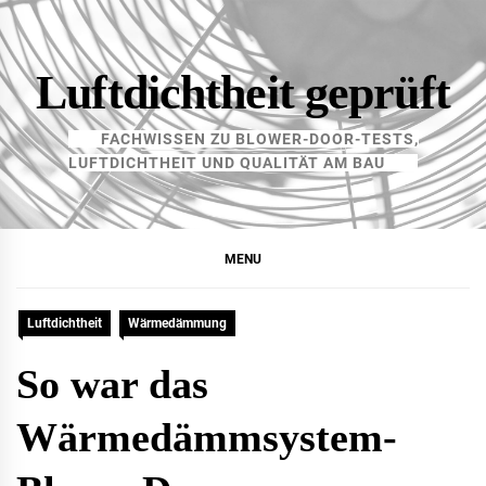
Skip
to
content
Luftdichtheit geprüft
FACHWISSEN ZU BLOWER-DOOR-TESTS,
LUFTDICHTHEIT UND QUALITÄT AM BAU
MENU
Luftdichtheit
Wärmedämmung
So war das
Wärmedämmsystem-