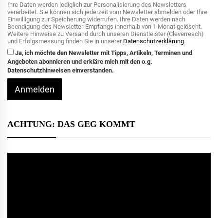
Ihre Daten werden lediglich zur Personalisierung des Newsletters
verarbeitet. Sie können sich jederzeit vom Newsletter abmelden oder Ihre
Einwilligung zur Speicherung widerrufen. Ihre Daten werden nach
Beendigung des Newsletter-Empfangs innerhalb von 1 Monat gelöscht.
Weitere Hinweise zu Versand durch unseren Dienstleister (Cleverreach)
und Erfolgsmessung finden Sie in unserer
Datenschutzerklärung.
Ja, ich möchte den Newsletter mit Tipps, Artikeln, Terminen und
Angeboten abonnieren und erkläre mich mit den o.g.
Datenschutzhinweisen einverstanden.
Anmelden
ACHTUNG: DAS GEG KOMMT