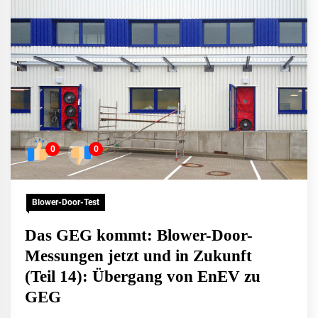
0
0
Blower-Door-Test
Das GEG kommt: Blower-Door-
Messungen jetzt und in Zukunft
(Teil 14): Übergang von EnEV zu
GEG