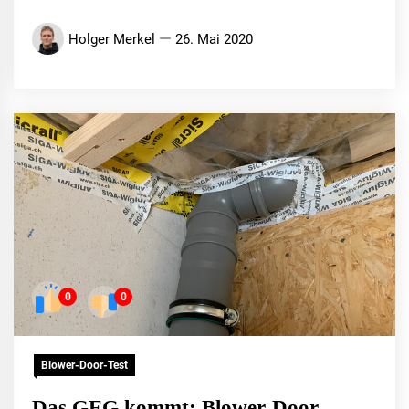
Holger Merkel
26. Mai 2020
0
0
Blower-Door-Test
Das GEG kommt: Blower-Door-