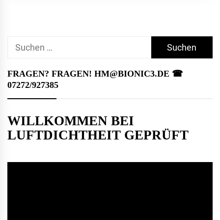
Suchen
nach:
FRAGEN? FRAGEN! HM@BIONIC3.DE ☎︎
07272/927385
WILLKOMMEN BEI
LUFTDICHTHEIT GEPRÜFT