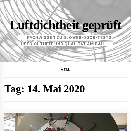
Skip
to
content
Luftdichtheit geprüft
FACHWISSEN ZU BLOWER-DOOR-TESTS,
LUFTDICHTHEIT UND QUALITÄT AM BAU
MENU
Tag:
14. Mai 2020