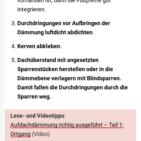
vorhanden ist, dann die Fußpfette gut
integrieren.
Durchdringungen vor Aufbringen der
Dämmung luftdicht abdichten
.
Kerven abkleben
.
Dachüberstand mit angesetzten
Sparrenstücken herstellen oder in die
Dämmebene verlagern mit Blindsparren.
Damit fallen die Durchdringungen durch die
Sparren weg.
Lese- und Videotipps
:
Aufdachdämmung richtig ausgeführt – Teil 1:
Ortgang
(Video)