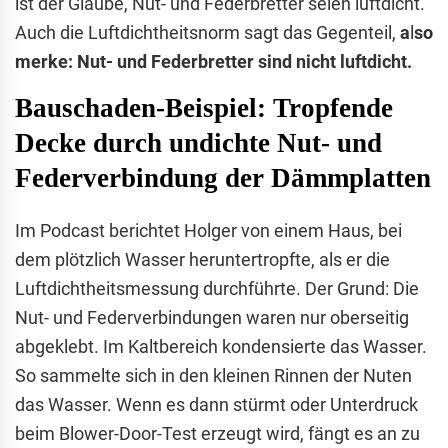
ist der Glaube, Nut- und Federbretter seien luftdicht.
Auch die Luftdichtheitsnorm sagt das Gegenteil,
a
l
so
merke: Nut- und Federbretter sind nicht luftdicht.
Bauschaden-Beispiel: Tropfende
Decke durch undichte Nut- und
Federverbindung der Dämmplatten
Im Podcast berichtet Holger von einem Haus, bei
dem plötzlich Wasser heruntertropfte, als er die
Luftdichtheitsmessung durchführte. Der Grund: Die
Nut- und Federverbindungen waren nur oberseitig
abgeklebt. Im Kaltbereich kondensierte das Wasser.
So sammelte sich in den kleinen Rinnen der Nuten
das Wasser. Wenn es dann stürmt oder Unterdruck
beim Blower-Door-Test erzeugt wird, fängt es an zu