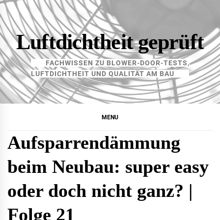
Skip
to
content
Luftdichtheit geprüft
FACHWISSEN ZU BLOWER-DOOR-TESTS,
LUFTDICHTHEIT UND QUALITÄT AM BAU
MENU
Aufsparrendämmung
beim Neubau: super easy
oder doch nicht ganz? |
Folge 21