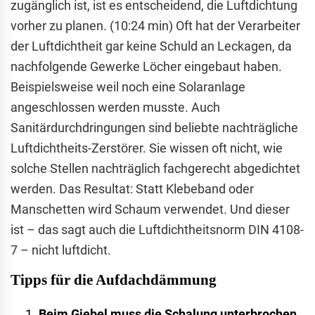
zugänglich ist, ist es entscheidend, die Luftdichtung
vorher zu planen. (10:24 min) Oft hat der Verarbeiter
der Luftdichtheit gar keine Schuld an Leckagen, da
nachfolgende Gewerke Löcher eingebaut haben.
Beispielsweise weil noch eine Solaranlage
angeschlossen werden musste. Auch
Sanitärdurchdringungen sind beliebte nachträgliche
Luftdichtheits-Zerstörer. Sie wissen oft nicht, wie
solche Stellen nachträglich fachgerecht abgedichtet
werden. Das Resultat: Statt Klebeband oder
Manschetten wird Schaum verwendet. Und dieser
ist – das sagt auch die Luftdichtheitsnorm DIN 4108-
7 – nicht luftdicht.
Tipps für die Aufdachdämmung
Beim Giebel muss die Schalung unterbrochen