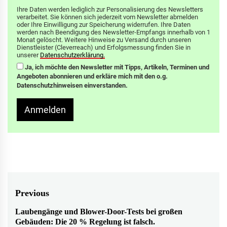
Ihre Daten werden lediglich zur Personalisierung des Newsletters
verarbeitet. Sie können sich jederzeit vom Newsletter abmelden
oder Ihre Einwilligung zur Speicherung widerrufen. Ihre Daten
werden nach Beendigung des Newsletter-Empfangs innerhalb von 1
Monat gelöscht. Weitere Hinweise zu Versand durch unseren
Dienstleister (Cleverreach) und Erfolgsmessung finden Sie in
unserer
Datenschutzerklärung.
Ja, ich möchte den Newsletter mit Tipps, Artikeln, Terminen und
Angeboten abonnieren und erkläre mich mit den o.g.
Datenschutzhinweisen einverstanden.
Anmelden
Beitragsnavigation
Previous
Laubengänge und Blower-Door-Tests bei großen
Previous
Gebäuden: Die 20 % Regelung ist falsch.