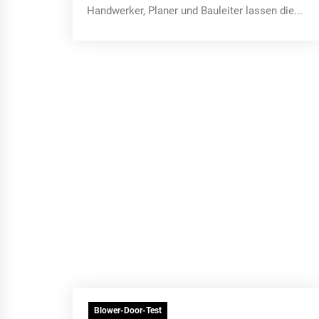
Handwerker, Planer und Bauleiter lassen die...
Blower-Door-Test