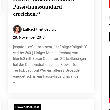
Passivhausstandard
erreichen.“
Luftdichtheit geprüft
28. November 2013
[caption id="attachment_144" align="alignleft"
width="560"] Holger Merkel (rechts) von
bionic3 mit Zoran Cacic von SC Isolierungen
bei der Demonstration eines BlowerDoor-
Tests.[/caption] Wer ein älteres Gebäude
energetisch in ein Passivhaus umwandeln
will,...
Blower-Door-Test