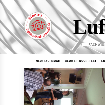
Skip
to
content
Luf
FACHWIS
NEU: FACHBUCH
BLOWER-DOOR-TEST
LU