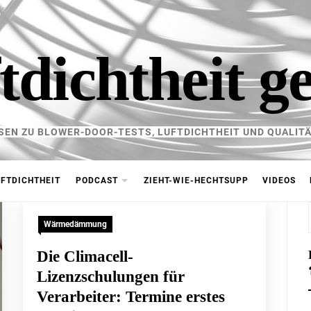
tdichtheit g
SEN ZU BLOWER-DOOR-TESTS, LUFTDICHTHEIT UND QUALITÄ
FTDICHTHEIT
PODCAST
ZIEHT-WIE-HECHTSUPP
VIDEOS
Wärmedämmung
Die Climacell-
Lizenzschulungen für
Verarbeiter: Termine erstes