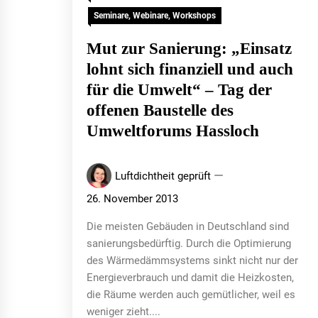
Seminare, Webinare, Workshops
Mut zur Sanierung: „Einsatz
lohnt sich finanziell und auch
für die Umwelt“ – Tag der
offenen Baustelle des
Umweltforums Hassloch
Luftdichtheit geprüft
26. November 2013
Die meisten Gebäuden in Deutschland sind
sanierungsbedürftig. Durch die Optimierung
des Wärmedämmsystems sinkt nicht nur der
Energieverbrauch und damit die Heizkosten,
die Räume werden auch gemütlicher, weil es
weniger zieht....