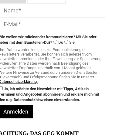
Wie wollen wir miteinander kommunizieren? Mit Sie oder
lieber mit dem Baustellen-Du?*
Du
Sie
Ihre Daten werden lediglich zur Personalisierung des
Newsletters verarbeitet. Sie können sich jederzeit vom
Newsletter abmelden oder Ihre Einwilligung zur Speicherung
widerrufen. Ihre Daten werden nach Beendigung des
Newsletter-Empfangs innerhalb von 1 Monat gelöscht.
Weitere Hinweise zu Versand durch unseren Dienstleister
(Cleverreach) und Erfolgsmessung finden Sie in unserer
Datenschutzerklärung.
Ja, ich möchte den Newsletter mit Tipps, Artikeln,
Terminen und Angeboten abonnieren und erkläre mich mit
den o.g. Datenschutzhinweisen einverstanden.
Anmelden
ACHTUNG: DAS GEG KOMMT