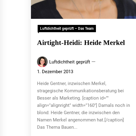
Luftdichtheit geprüft – Das Team
Airtight-Heidi: Heide Merkel
Luftdichtheit geprüft
1. Dezember 2013
Heide Gentner, inzwischen Merkel,
stragegische Kommunikationsberatung bei
Besser als Marketing. [caption id=""
align="alignright" width="160"] Damals noch in
blond: Heide Gentner, die inzwischen den
Namen Merkel angenommen hat.[/caption]
Das Thema Bauen...