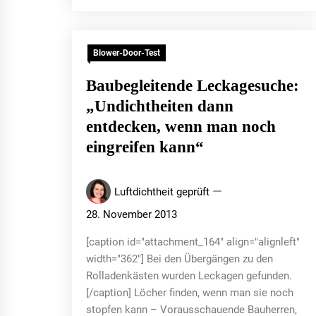
Blower-Door-Test
Baubegleitende Leckagesuche:
„Undichtheiten dann
entdecken, wenn man noch
eingreifen kann“
Luftdichtheit geprüft
28. November 2013
[caption id="attachment_164" align="alignleft"
width="362"] Bei den Übergängen zu den
Rolladenkästen wurden Leckagen gefunden.
[/caption] Löcher finden, wenn man sie noch
stopfen kann – Vorausschauende Bauherren,