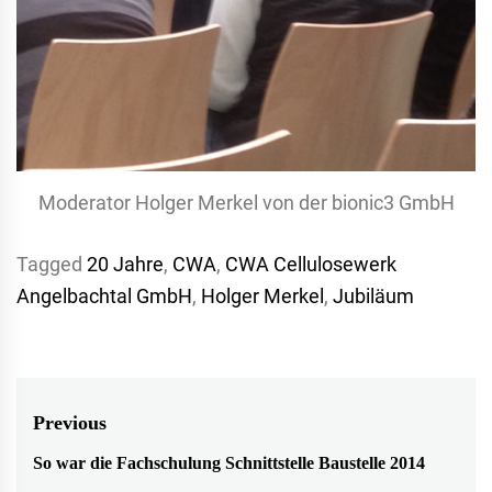
Moderator Holger Merkel von der bionic3 GmbH
Tagged
20 Jahre
,
CWA
,
CWA Cellulosewerk
Angelbachtal GmbH
,
Holger Merkel
,
Jubiläum
Beitragsnavigation
Previous
So war die Fachschulung Schnittstelle Baustelle 2014
Previous