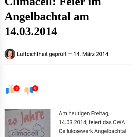
Climacell: Feier im
Angelbachtal am
14.03.2014
Luftdichtheit geprüft
14. März 2014
0
0
Am heutigen Freitag,
14.03.2014, feiert das CWA
Cellulosewerk Angelbachtal