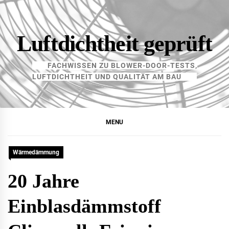
Skip
to
content
Luftdichtheit geprüft
FACHWISSEN ZU BLOWER-DOOR-TESTS,
LUFTDICHTHEIT UND QUALITÄT AM BAU
MENU
Wärmedämmung
20 Jahre
Einblasdämmstoff