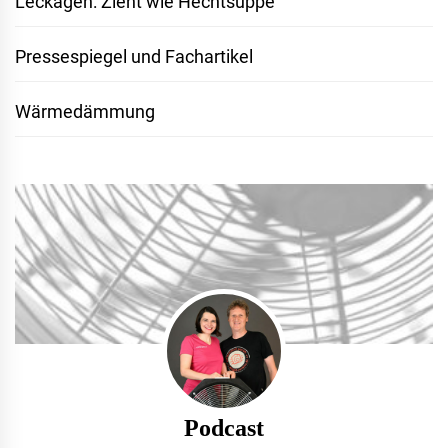
Leckagen: Zieht wie Hechtsuppe
Pressespiegel und Fachartikel
Wärmedämmung
Podcast