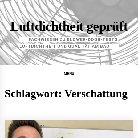
Skip
to
content
Luftdichtheit geprüft
FACHWISSEN ZU BLOWER-DOOR-TESTS,
LUFTDICHTHEIT UND QUALITÄT AM BAU
MENU
Schlagwort:
Verschattung