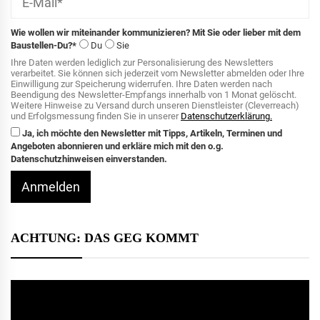
Wie wollen wir miteinander kommunizieren? Mit Sie oder lieber mit dem
Baustellen-Du?*
Du
Sie
Ihre Daten werden lediglich zur Personalisierung des Newsletters
verarbeitet. Sie können sich jederzeit vom Newsletter abmelden oder Ihre
Einwilligung zur Speicherung widerrufen. Ihre Daten werden nach
Beendigung des Newsletter-Empfangs innerhalb von 1 Monat gelöscht.
Weitere Hinweise zu Versand durch unseren Dienstleister (Cleverreach)
und Erfolgsmessung finden Sie in unserer
Datenschutzerklärung.
Ja, ich möchte den Newsletter mit Tipps, Artikeln, Terminen und
Angeboten abonnieren und erkläre mich mit den o.g.
Datenschutzhinweisen einverstanden.
Anmelden
ACHTUNG: DAS GEG KOMMT