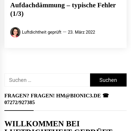
Aufdachdämmung – typische Fehler
(1/3)
Luftdichtheit geprüft
23. März 2022
Suchen
nach:
FRAGEN? FRAGEN! HM@BIONIC3.DE ☎︎
07272/927385
WILLKOMMEN BEI