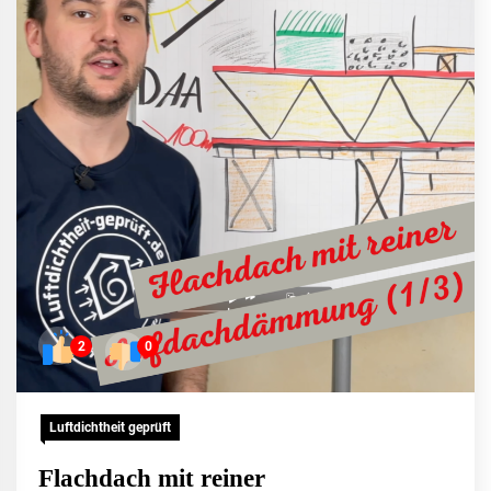
2
0
Luftdichtheit geprüft
Flachdach mit reiner