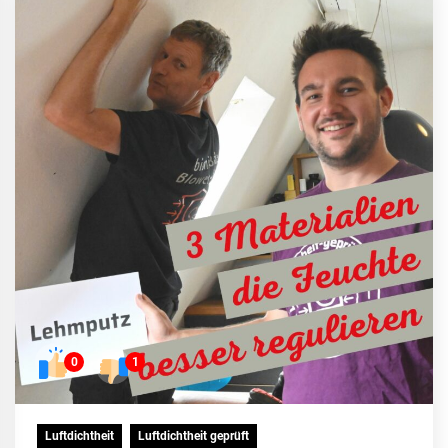
0
1
Luftdichtheit
Luftdichtheit geprüft