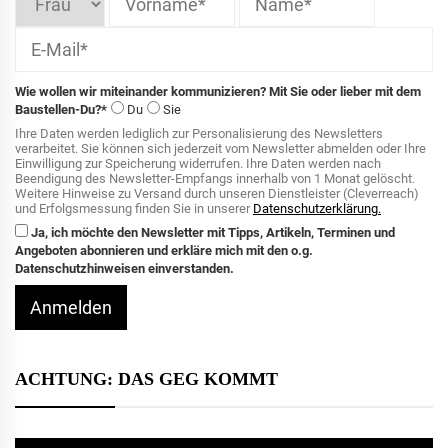
Wie wollen wir miteinander kommunizieren? Mit Sie oder lieber mit dem
Baustellen-Du?*
Du
Sie
Ihre Daten werden lediglich zur Personalisierung des Newsletters
verarbeitet. Sie können sich jederzeit vom Newsletter abmelden oder Ihre
Einwilligung zur Speicherung widerrufen. Ihre Daten werden nach
Beendigung des Newsletter-Empfangs innerhalb von 1 Monat gelöscht.
Weitere Hinweise zu Versand durch unseren Dienstleister (Cleverreach)
und Erfolgsmessung finden Sie in unserer
Datenschutzerklärung.
Ja, ich möchte den Newsletter mit Tipps, Artikeln, Terminen und
Angeboten abonnieren und erkläre mich mit den o.g.
Datenschutzhinweisen einverstanden.
Anmelden
ACHTUNG: DAS GEG KOMMT