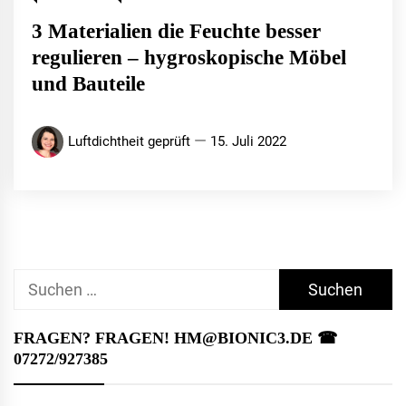
3 Materialien die Feuchte besser
regulieren – hygroskopische Möbel
und Bauteile
Luftdichtheit geprüft
15. Juli 2022
Suchen
nach:
FRAGEN? FRAGEN! HM@BIONIC3.DE ☎︎
07272/927385