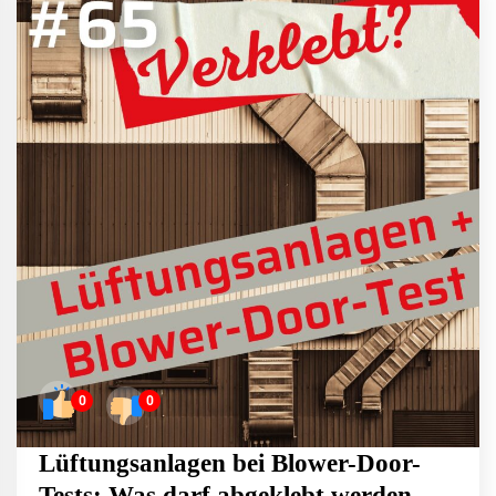
0
0
Lüftungsanlagen bei Blower-Door-
Tests: Was darf abgeklebt werden