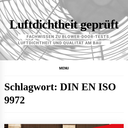
Skip
to
content
Luftdichtheit geprüft
FACHWISSEN ZU BLOWER-DOOR-TESTS,
LUFTDICHTHEIT UND QUALITÄT AM BAU
MENU
Schlagwort:
DIN EN ISO
9972