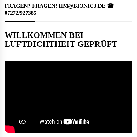
FRAGEN? FRAGEN! HM@BIONIC3.DE ☎︎
07272/927385
WILLKOMMEN BEI
LUFTDICHTHEIT GEPRÜFT