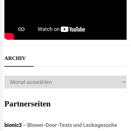
ARCHIV
Archiv
Partnerseiten
bionic3
– Blower-Door-Tests und Leckagesuche