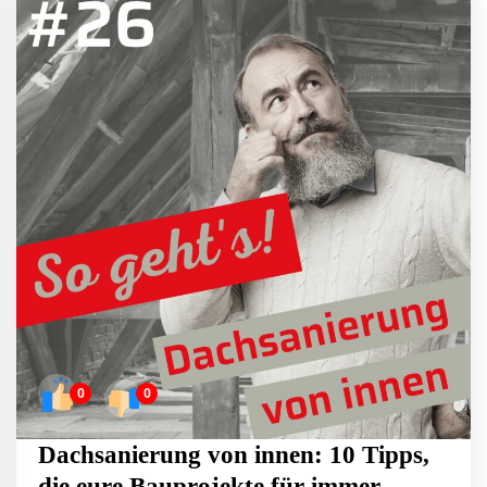
0
0
Dachsanierung von innen: 10 Tipps,
die eure Bauprojekte für immer