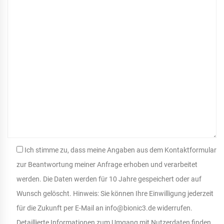
Ich stimme zu, dass meine Angaben aus dem Kontaktformular
zur Beantwortung meiner Anfrage erhoben und verarbeitet
werden. Die Daten werden für 10 Jahre gespeichert oder auf
Wunsch gelöscht. Hinweis: Sie können Ihre Einwilligung jederzeit
für die Zukunft per E-Mail an info@bionic3.de widerrufen.
Detaillierte Informationen zum Umgang mit Nutzerdaten finden