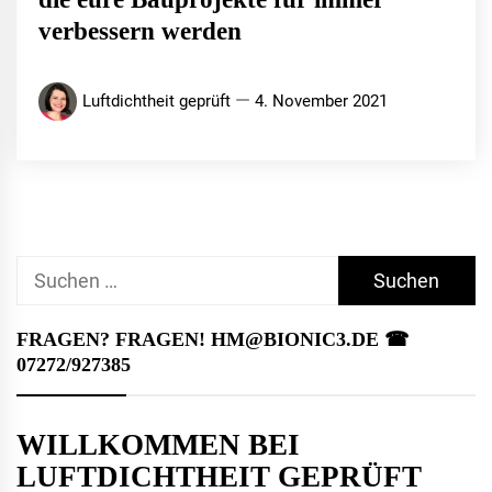
verbessern werden
Luftdichtheit geprüft
4. November 2021
Suchen
nach:
FRAGEN? FRAGEN! HM@BIONIC3.DE ☎︎
07272/927385
WILLKOMMEN BEI
LUFTDICHTHEIT GEPRÜFT