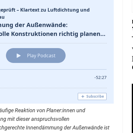
häufige Reaktion von Planer:innen und
ung mit dieser anspruchsvollen
achgerechte Innendämmung der Außenwände ist