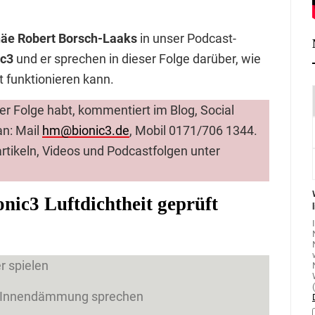
äe Robert Borsch-Laaks
in unser Podcast-
ic3
und er sprechen in dieser Folge darüber, wie
funktionieren kann.
er Folge habt, kommentiert im Blog, Social
an: Mail
hm@bionic3.de
, Mobil 0171/706 1344.
artikeln, Videos und Podcastfolgen unter
onic3 Luftdichtheit geprüft
r spielen
e Innendämmung sprechen