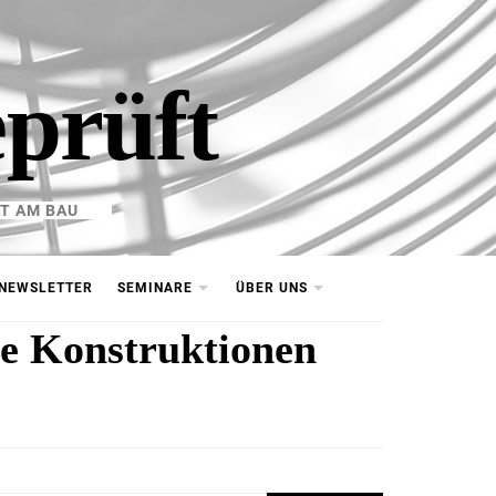
eprüft
T AM BAU
NEWSLETTER
SEMINARE
ÜBER UNS
e Konstruktionen