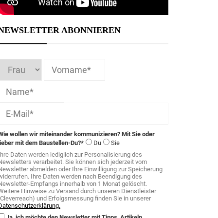
NEWSLETTER ABONNIEREN
Wie wollen wir miteinander kommunizieren? Mit Sie oder
lieber mit dem Baustellen-Du?*
Du
Sie
Ihre Daten werden lediglich zur Personalisierung des
Newsletters verarbeitet. Sie können sich jederzeit vom
Newsletter abmelden oder Ihre Einwilligung zur Speicherung
widerrufen. Ihre Daten werden nach Beendigung des
Newsletter-Empfangs innerhalb von 1 Monat gelöscht.
Weitere Hinweise zu Versand durch unseren Dienstleister
(Cleverreach) und Erfolgsmessung finden Sie in unserer
Datenschutzerklärung.
Ja, ich möchte den Newsletter mit Tipps, Artikeln,