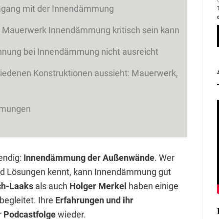
mgang mit der Innendämmung
us Mauerwerk Innendämmung kritisch sein kann
hnung bei Innendämmung nicht ausreicht
iedenen Konstruktionen aussieht: Mauerwerk,
römungen
endig:
Innendämmung der Außenwände
. Wer
und Lösungen kennt, kann Innendämmung gut
ch-Laaks
als auch
Holger Merkel
haben einige
egleitet. Ihre
Erfahrungen und ihr
r
Podcastfolge
wieder.