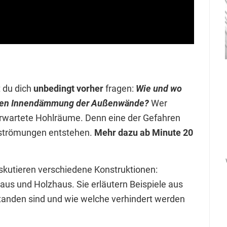
 du dich
unbedingt vorher
fragen:
Wie und wo
ftigen Innendämmung der Außenwände?
Wer
erwartete Hohlräume. Denn eine der Gefahren
terströmungen entstehen.
Mehr dazu ab Minute 20
skutieren verschiedene Konstruktionen:
 und Holzhaus. Sie erläutern Beispiele aus
tanden sind und wie welche verhindert werden