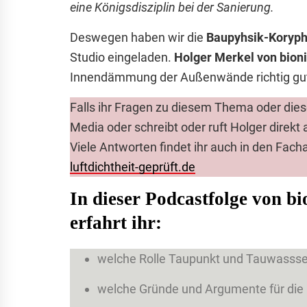
eine Königsdisziplin bei der Sanierung.
Deswegen haben wir die
Baupyhsik-Koryph
Studio eingeladen.
Holger Merkel von bion
Innendämmung der Außenwände richtig gut 
Falls ihr Fragen zu diesem Thema oder dies
Media oder schreibt oder ruft Holger direkt 
Viele Antworten findet ihr auch in den Fach
luftdichtheit-geprüft.de
I
n dieser Podcastfolge von bi
erfahrt ihr
:
welche Rolle Taupunkt und Tauwassse
welche Gründe und Argumente für di