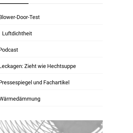
Blower-Door-Test
Luftdichtheit
Podcast
Leckagen: Zieht wie Hechtsuppe
Pressespiegel und Fachartikel
Wärmedämmung