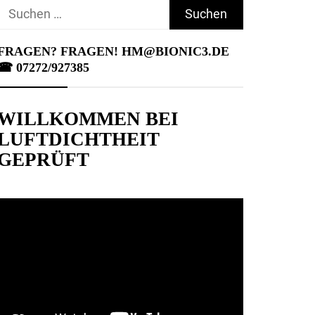
Suchen
nach:
FRAGEN? FRAGEN! HM@BIONIC3.DE
☎︎ 07272/927385
WILLKOMMEN BEI
LUFTDICHTHEIT
GEPRÜFT