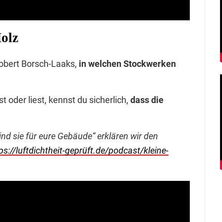
Holz
Robert Borsch-Laaks,
in welchen Stockwerken
oder liest, kennst du sicherlich,
dass die
ind sie für eure Gebäude“ erklären wir den
ps://luftdichtheit-geprüft.de/podcast/kleine-