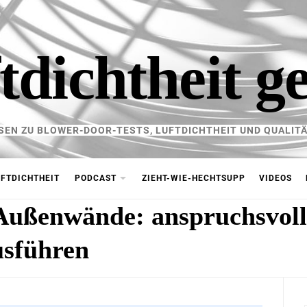
tdichtheit g
SEN ZU BLOWER-DOOR-TESTS, LUFTDICHTHEIT UND QUALITÄ
FTDICHTHEIT
PODCAST
ZIEHT-WIE-HECHTSUPP
VIDEOS
ußenwände: anspruchsvoll
usführen