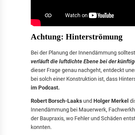
Achtung: Hinterströmung
Bei der Planung der Innendämmung solltest
verläuft die luftdichte Ebene bei der kün
dieser Frage genau nachgeht, entdeckt un
bei solch einer Konstruktion ist, dass Hin
im Podcast.
Robert Borsch-Laaks
und
Holger Merkel
di
Innendämmung bei Mauerwerk, Fachwerkhaus
der Baupraxis, wo Fehler und Schäden ents
konnten.