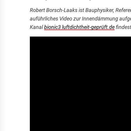
Robert Borsch-Laaks ist Bauphysiker, Referen
auführliches Video zur Innendämmung aufg
Kanal
bionic3 luftdichtheit-geprüft.de
findest