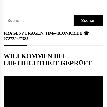
Suchen
nach:
FRAGEN? FRAGEN! HM@BIONIC3.DE ☎︎
07272/927385
WILLKOMMEN BEI
LUFTDICHTHEIT GEPRÜFT