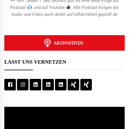
rein. Jeden 1. des Monats gibt es eine neue Folge als
Podcast
und auf Youtube
. Alle Podcast-Folgen als
Audio und Video auch direkt auf luftdichtheit-geprüft.de
LASST UNS VERNETZEN