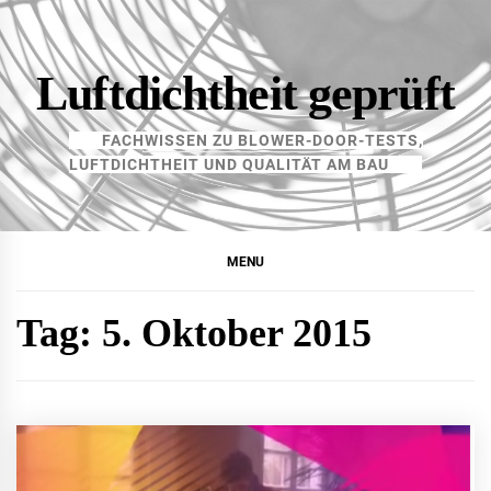
Skip
to
content
Luftdichtheit geprüft
FACHWISSEN ZU BLOWER-DOOR-TESTS,
LUFTDICHTHEIT UND QUALITÄT AM BAU
MENU
Tag:
5. Oktober 2015