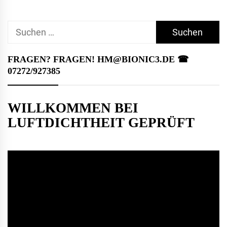
Suchen
nach:
FRAGEN? FRAGEN! HM@BIONIC3.DE ☎︎
07272/927385
WILLKOMMEN BEI
LUFTDICHTHEIT GEPRÜFT