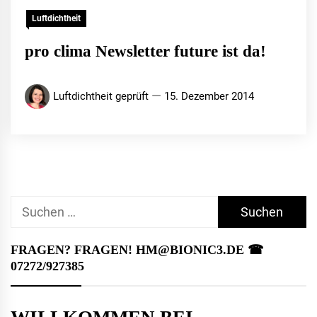
Luftdichtheit
pro clima Newsletter future ist da!
Luftdichtheit geprüft
15. Dezember 2014
Suchen
nach:
FRAGEN? FRAGEN! HM@BIONIC3.DE ☎︎
07272/927385