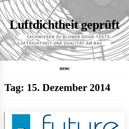
Skip
to
content
Luftdichtheit geprüft
FACHWISSEN ZU BLOWER-DOOR-TESTS,
LUFTDICHTHEIT UND QUALITÄT AM BAU
MENU
Tag:
15. Dezember 2014