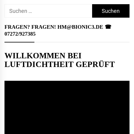
Suchen
nach:
FRAGEN? FRAGEN! HM@BIONIC3.DE ☎︎
07272/927385
WILLKOMMEN BEI
LUFTDICHTHEIT GEPRÜFT