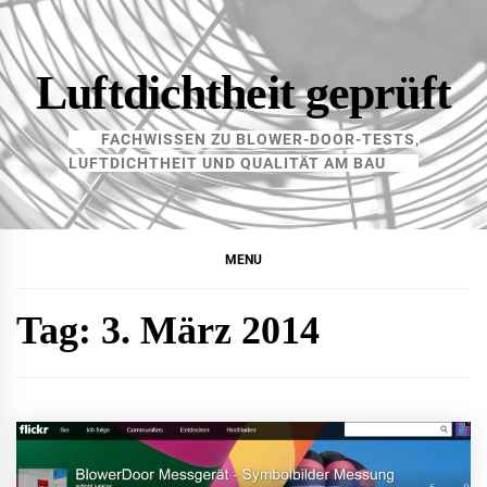
Skip
to
content
Luftdichtheit geprüft
FACHWISSEN ZU BLOWER-DOOR-TESTS,
LUFTDICHTHEIT UND QUALITÄT AM BAU
MENU
Tag:
3. März 2014