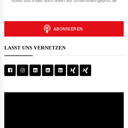
Audio und Video auch direkt auf luftdichtheit-geprüft.de
LASST UNS VERNETZEN