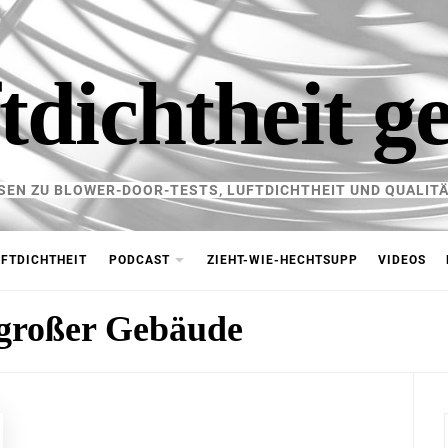
tdichtheit g
SEN ZU BLOWER-DOOR-TESTS, LUFTDICHTHEIT UND QUALITÄ
FTDICHTHEIT
PODCAST
ZIEHT-WIE-HECHTSUPP
VIDEOS
großer Gebäude