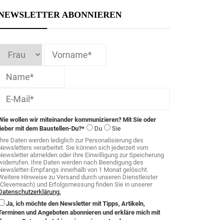
NEWSLETTER ABONNIEREN
Wie wollen wir miteinander kommunizieren? Mit Sie oder
lieber mit dem Baustellen-Du?*
Du
Sie
Ihre Daten werden lediglich zur Personalisierung des
Newsletters verarbeitet. Sie können sich jederzeit vom
Newsletter abmelden oder Ihre Einwilligung zur Speicherung
widerrufen. Ihre Daten werden nach Beendigung des
Newsletter-Empfangs innerhalb von 1 Monat gelöscht.
Weitere Hinweise zu Versand durch unseren Dienstleister
(Cleverreach) und Erfolgsmessung finden Sie in unserer
Datenschutzerklärung.
Ja, ich möchte den Newsletter mit Tipps, Artikeln,
Terminen und Angeboten abonnieren und erkläre mich mit