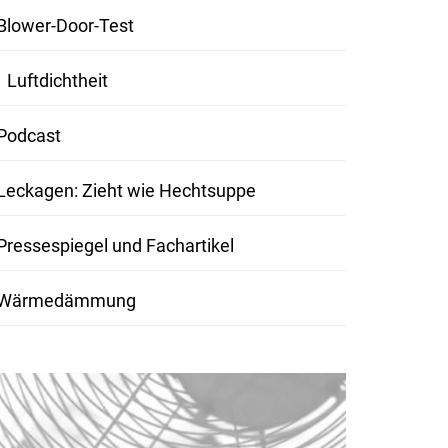
Blower-Door-Test
Luftdichtheit
Podcast
Leckagen: Zieht wie Hechtsuppe
Pressespiegel und Fachartikel
Wärmedämmung