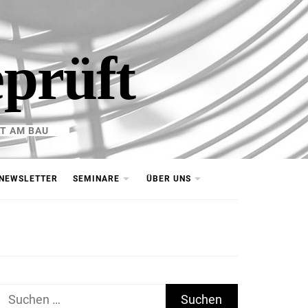
eprüft
T AM BAU
NEWSLETTER
SEMINARE
ÜBER UNS
Suchen