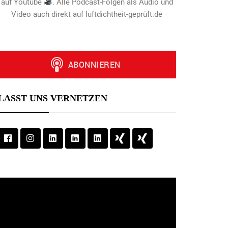
auf Youtube
. Alle Podcast-Folgen als Audio und
Video auch direkt auf luftdichtheit-geprüft.de
LASST UNS VERNETZEN