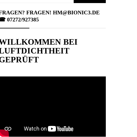
nach:
FRAGEN? FRAGEN! HM@BIONIC3.DE
☎︎ 07272/927385
WILLKOMMEN BEI
LUFTDICHTHEIT
GEPRÜFT