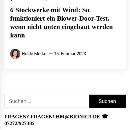
6 Stockwerke mit Wind: So
funktioniert ein Blower-Door-Test,
wenn nicht unten eingebaut werden
kann
Heide Merkel
15. Februar 2023
Suchen
nach:
FRAGEN? FRAGEN! HM@BIONIC3.DE ☎︎
07272/927385