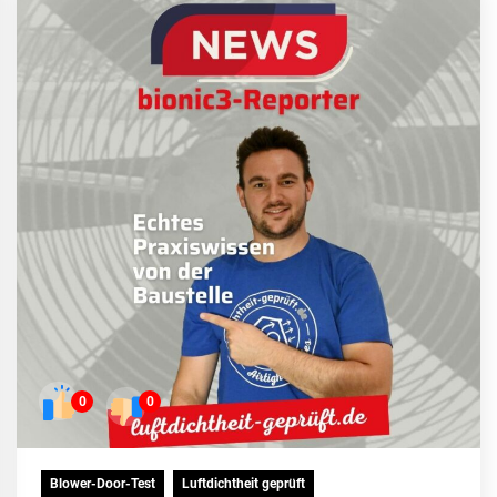
0
0
Blower-Door-Test
Luftdichtheit geprüft