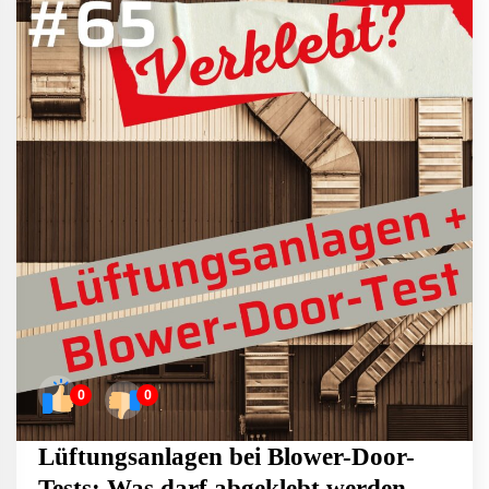
0
0
Lüftungsanlagen bei Blower-Door-
Tests: Was darf abgeklebt werden