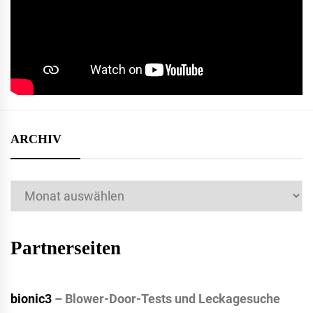
ARCHIV
Archiv
Partnerseiten
bionic3
– Blower-Door-Tests und Leckagesuche