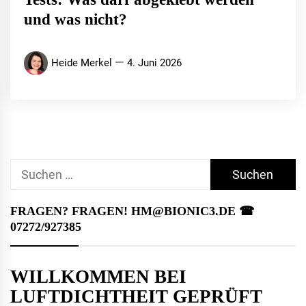
und was nicht?
Heide Merkel
4. Juni 2026
Suchen
nach:
FRAGEN? FRAGEN! HM@BIONIC3.DE ☎︎
07272/927385
WILLKOMMEN BEI
LUFTDICHTHEIT GEPRÜFT