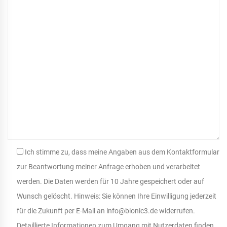
Ich stimme zu, dass meine Angaben aus dem Kontaktformular
zur Beantwortung meiner Anfrage erhoben und verarbeitet
werden. Die Daten werden für 10 Jahre gespeichert oder auf
Wunsch gelöscht. Hinweis: Sie können Ihre Einwilligung jederzeit
für die Zukunft per E-Mail an info@bionic3.de widerrufen.
Detaillierte Informationen zum Umgang mit Nutzerdaten finden