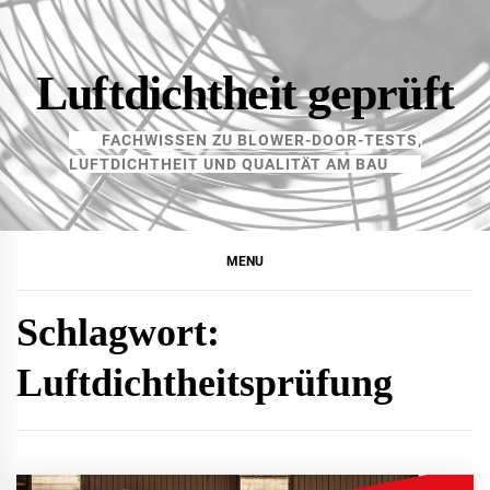
Skip
to
content
Luftdichtheit geprüft
FACHWISSEN ZU BLOWER-DOOR-TESTS,
LUFTDICHTHEIT UND QUALITÄT AM BAU
MENU
Schlagwort:
Luftdichtheitsprüfung