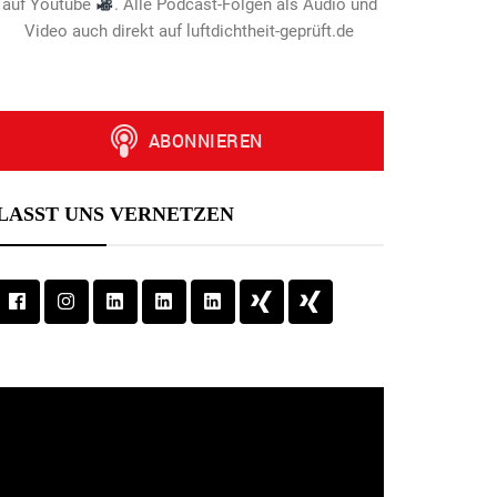
auf Youtube
. Alle Podcast-Folgen als Audio und
Video auch direkt auf luftdichtheit-geprüft.de
LASST UNS VERNETZEN