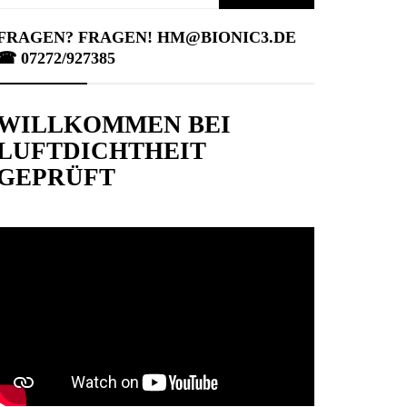
nach:
FRAGEN? FRAGEN! HM@BIONIC3.DE
☎︎ 07272/927385
WILLKOMMEN BEI
LUFTDICHTHEIT
GEPRÜFT