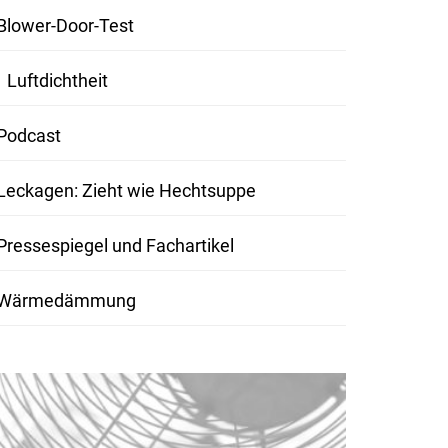
Blower-Door-Test
Luftdichtheit
Podcast
Leckagen: Zieht wie Hechtsuppe
Pressespiegel und Fachartikel
Wärmedämmung