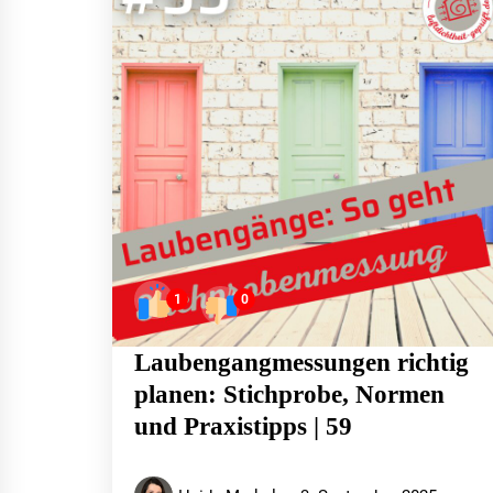
1
0
Laubengangmessungen richtig
planen: Stichprobe, Normen
und Praxistipps | 59