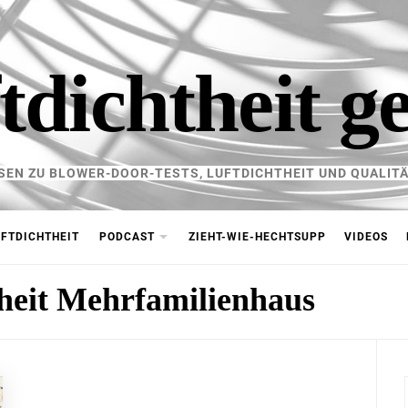
tdichtheit g
SEN ZU BLOWER-DOOR-TESTS, LUFTDICHTHEIT UND QUALITÄ
FTDICHTHEIT
PODCAST
ZIEHT-WIE-HECHTSUPP
VIDEOS
heit Mehrfamilienhaus