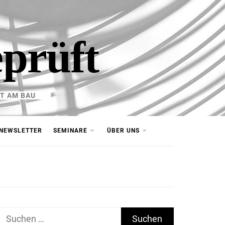
eprüft
T AM BAU
NEWSLETTER
SEMINARE
ÜBER UNS
Suchen