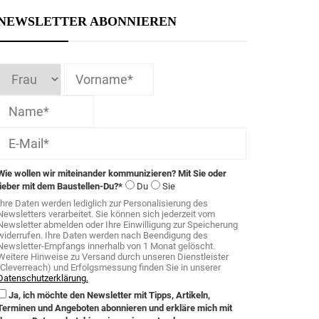
NEWSLETTER ABONNIEREN
Wie wollen wir miteinander kommunizieren? Mit Sie oder
lieber mit dem Baustellen-Du?*
Du
Sie
Ihre Daten werden lediglich zur Personalisierung des
Newsletters verarbeitet. Sie können sich jederzeit vom
Newsletter abmelden oder Ihre Einwilligung zur Speicherung
widerrufen. Ihre Daten werden nach Beendigung des
Newsletter-Empfangs innerhalb von 1 Monat gelöscht.
Weitere Hinweise zu Versand durch unseren Dienstleister
(Cleverreach) und Erfolgsmessung finden Sie in unserer
Datenschutzerklärung.
Ja, ich möchte den Newsletter mit Tipps, Artikeln,
Terminen und Angeboten abonnieren und erkläre mich mit