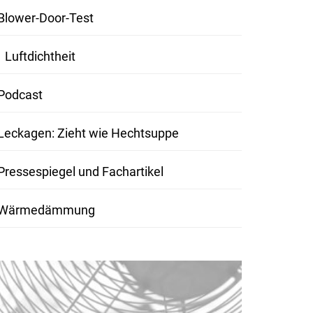
Blower-Door-Test
Luftdichtheit
Podcast
Leckagen: Zieht wie Hechtsuppe
Pressespiegel und Fachartikel
Wärmedämmung