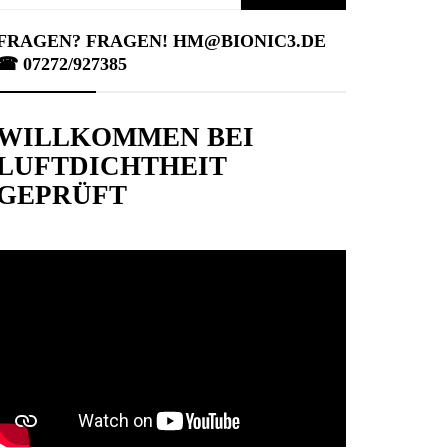
nach:
FRAGEN? FRAGEN! HM@BIONIC3.DE
☎︎ 07272/927385
WILLKOMMEN BEI
LUFTDICHTHEIT
GEPRÜFT