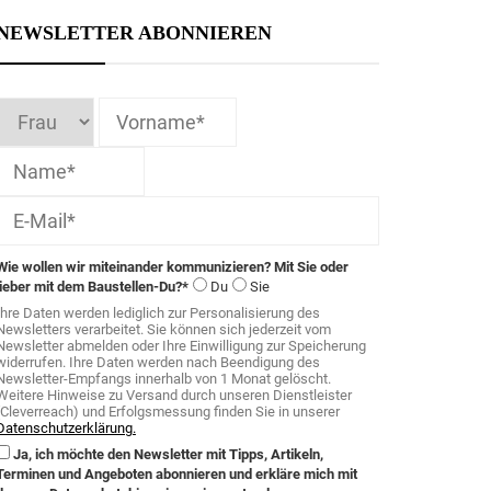
NEWSLETTER ABONNIEREN
Wie wollen wir miteinander kommunizieren? Mit Sie oder
lieber mit dem Baustellen-Du?*
Du
Sie
Ihre Daten werden lediglich zur Personalisierung des
Newsletters verarbeitet. Sie können sich jederzeit vom
Newsletter abmelden oder Ihre Einwilligung zur Speicherung
widerrufen. Ihre Daten werden nach Beendigung des
Newsletter-Empfangs innerhalb von 1 Monat gelöscht.
Weitere Hinweise zu Versand durch unseren Dienstleister
(Cleverreach) und Erfolgsmessung finden Sie in unserer
Datenschutzerklärung.
Ja, ich möchte den Newsletter mit Tipps, Artikeln,
Terminen und Angeboten abonnieren und erkläre mich mit