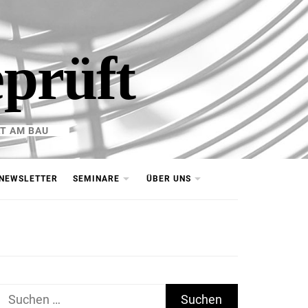
eprüft
T AM BAU
NEWSLETTER
SEMINARE
ÜBER UNS
Suchen