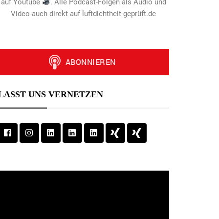
auf Youtube
. Alle Podcast-Folgen als Audio und
Video auch direkt auf luftdichtheit-geprüft.de
LASST UNS VERNETZEN