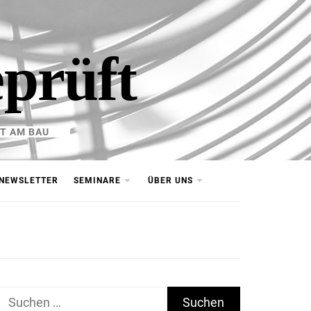
eprüft
T AM BAU
NEWSLETTER
SEMINARE
ÜBER UNS
Suchen