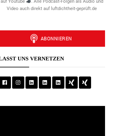
auf Youtube
. Alle Podcast-Folgen als Audio und
Video auch direkt auf luftdichtheit-geprüft.de
LASST UNS VERNETZEN