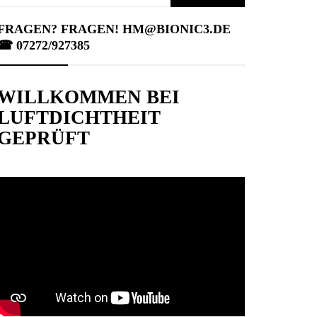
nach:
FRAGEN? FRAGEN! HM@BIONIC3.DE
☎︎ 07272/927385
WILLKOMMEN BEI
LUFTDICHTHEIT
GEPRÜFT