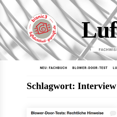
Skip
to
content
Luf
FACHWIS
NEU: FACHBUCH
BLOWER-DOOR-TEST
LU
Schlagwort:
Interview