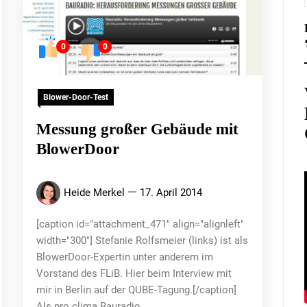
0
0
Blower-Door-Test
Messung großer Gebäude mit
BlowerDoor
Heide Merkel
17. April 2014
[caption id="attachment_471" align="alignleft"
width="300"] Stefanie Rolfsmeier (links) ist als
BlowerDoor-Expertin unter anderem im
Vorstand des FLiB. Hier beim Interview mit
mir in Berlin auf der QUBE-Tagung.[/caption]
Als pro clima Bauradio...