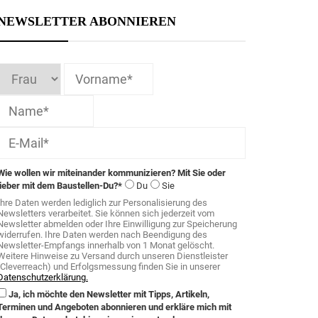
NEWSLETTER ABONNIEREN
Wie wollen wir miteinander kommunizieren? Mit Sie oder
lieber mit dem Baustellen-Du?*
Du
Sie
Ihre Daten werden lediglich zur Personalisierung des
Newsletters verarbeitet. Sie können sich jederzeit vom
Newsletter abmelden oder Ihre Einwilligung zur Speicherung
widerrufen. Ihre Daten werden nach Beendigung des
Newsletter-Empfangs innerhalb von 1 Monat gelöscht.
Weitere Hinweise zu Versand durch unseren Dienstleister
(Cleverreach) und Erfolgsmessung finden Sie in unserer
Datenschutzerklärung.
Ja, ich möchte den Newsletter mit Tipps, Artikeln,
Terminen und Angeboten abonnieren und erkläre mich mit