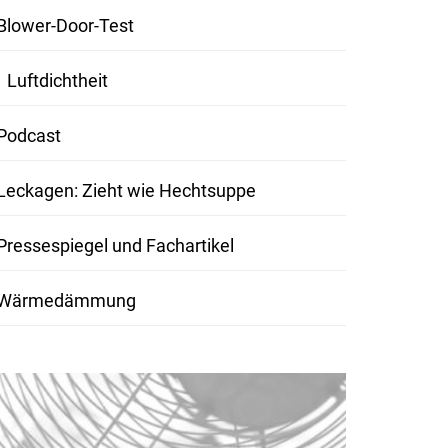
Blower-Door-Test
Luftdichtheit
Podcast
Leckagen: Zieht wie Hechtsuppe
Pressespiegel und Fachartikel
Wärmedämmung