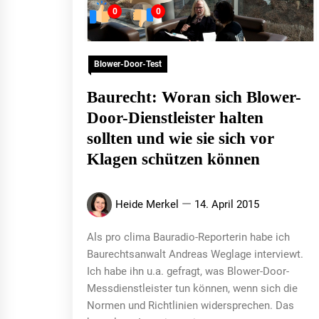
0
0
Blower-Door-Test
Baurecht: Woran sich Blower-
Door-Dienstleister halten
sollten und wie sie sich vor
Klagen schützen können
Heide Merkel
14. April 2015
Als pro clima Bauradio-Reporterin habe ich
Baurechtsanwalt Andreas Weglage interviewt.
Ich habe ihn u.a. gefragt, was Blower-Door-
Messdienstleister tun können, wenn sich die
Normen und Richtlinien widersprechen. Das