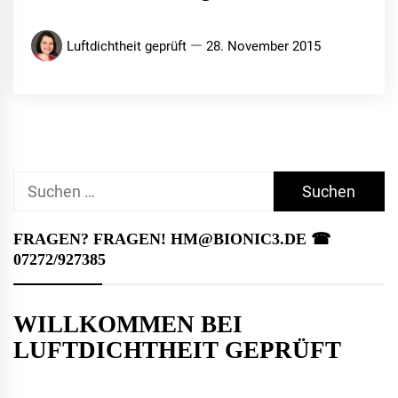
Luftdichtheit geprüft
28. November 2015
Suchen
nach:
FRAGEN? FRAGEN! HM@BIONIC3.DE ☎︎
07272/927385
WILLKOMMEN BEI
LUFTDICHTHEIT GEPRÜFT