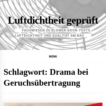
Skip
to
content
Luftdichtheit geprüft
FACHWISSEN ZU BLOWER-DOOR-TESTS,
LUFTDICHTHEIT UND QUALITÄT AM BAU
MENU
Schlagwort:
Drama bei
Geruchsübertragung