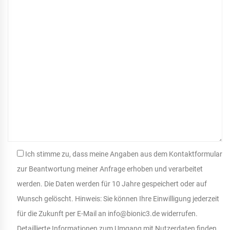
Ich stimme zu, dass meine Angaben aus dem Kontaktformular
zur Beantwortung meiner Anfrage erhoben und verarbeitet
werden. Die Daten werden für 10 Jahre gespeichert oder auf
Wunsch gelöscht. Hinweis: Sie können Ihre Einwilligung jederzeit
für die Zukunft per E-Mail an info@bionic3.de widerrufen.
Detaillierte Informationen zum Umgang mit Nutzerdaten finden