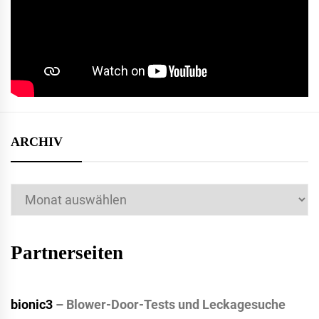
ARCHIV
Archiv
Partnerseiten
bionic3
– Blower-Door-Tests und Leckagesuche