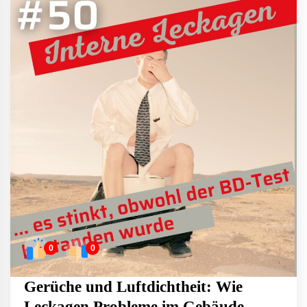
0
0
Gerüche und Luftdichtheit: Wie
Leckagen Probleme im Gebäude