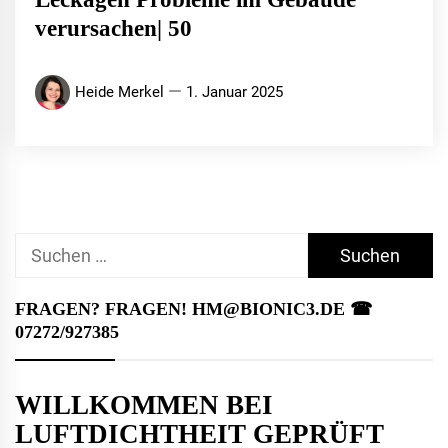
verursachen| 50
Heide Merkel
1. Januar 2025
Suchen
nach:
FRAGEN? FRAGEN! HM@BIONIC3.DE ☎︎
07272/927385
WILLKOMMEN BEI
LUFTDICHTHEIT GEPRÜFT