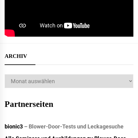
ARCHIV
Archiv
Partnerseiten
bionic3
– Blower-Door-Tests und Leckagesuche