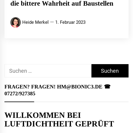
die bittere Wahrheit auf Baustellen
Heide Merkel
1. Februar 2023
Suchen
nach:
FRAGEN? FRAGEN! HM@BIONIC3.DE ☎︎
07272/927385
WILLKOMMEN BEI
LUFTDICHTHEIT GEPRÜFT