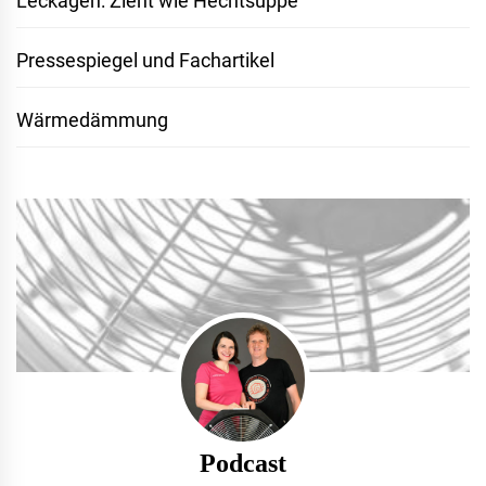
Leckagen: Zieht wie Hechtsuppe
Pressespiegel und Fachartikel
Wärmedämmung
Podcast