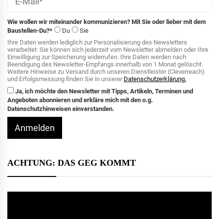
Wie wollen wir miteinander kommunizieren? Mit Sie oder lieber mit dem
Baustellen-Du?*
Du
Sie
Ihre Daten werden lediglich zur Personalisierung des Newsletters
verarbeitet. Sie können sich jederzeit vom Newsletter abmelden oder Ihre
Einwilligung zur Speicherung widerrufen. Ihre Daten werden nach
Beendigung des Newsletter-Empfangs innerhalb von 1 Monat gelöscht.
Weitere Hinweise zu Versand durch unseren Dienstleister (Cleverreach)
und Erfolgsmessung finden Sie in unserer
Datenschutzerklärung.
Ja, ich möchte den Newsletter mit Tipps, Artikeln, Terminen und
Angeboten abonnieren und erkläre mich mit den o.g.
Datenschutzhinweisen einverstanden.
Anmelden
ACHTUNG: DAS GEG KOMMT