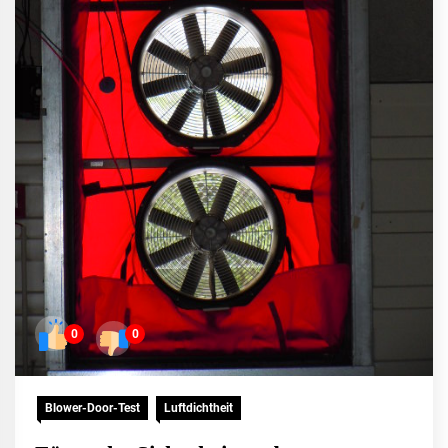
0
0
Blower-Door-Test
Luftdichtheit