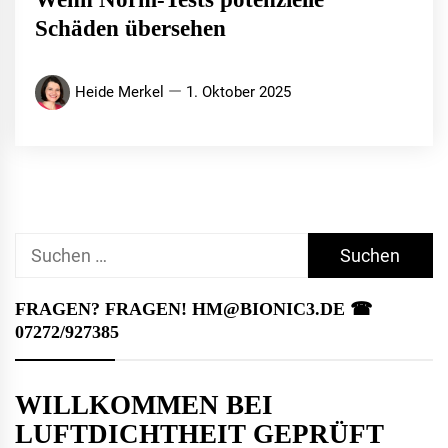
Schäden übersehen
Heide Merkel
1. Oktober 2025
Suchen
nach:
FRAGEN? FRAGEN! HM@BIONIC3.DE ☎︎
07272/927385
WILLKOMMEN BEI
LUFTDICHTHEIT GEPRÜFT