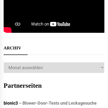
ARCHIV
Archiv
Partnerseiten
bionic3
– Blower-Door-Tests und Leckagesuche