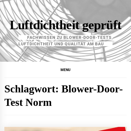
Skip
to
content
Luftdichtheit geprüft
FACHWISSEN ZU BLOWER-DOOR-TESTS,
LUFTDICHTHEIT UND QUALITÄT AM BAU
MENU
Schlagwort:
Blower-Door-
Test Norm