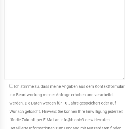
Ich stimme zu, dass meine Angaben aus dem Kontaktformular
zur Beantwortung meiner Anfrage erhoben und verarbeitet
werden. Die Daten werden für 10 Jahre gespeichert oder auf
Wunsch gelöscht. Hinweis: Sie können Ihre Einwilligung jederzeit
für die Zukunft per E-Mail an info@bionic3.de widerrufen.
Detaillierte Informationen zum Umgang mit Nutzerdaten finden