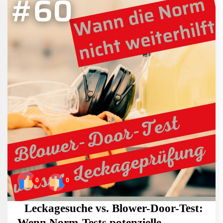
0
0
Leckagesuche vs. Blower-Door-Test:
Wenn Norm-Tests potenzielle