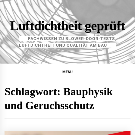
Skip
to
content
Luftdichtheit geprüft
FACHWISSEN ZU BLOWER-DOOR-TESTS,
LUFTDICHTHEIT UND QUALITÄT AM BAU
MENU
Schlagwort:
Bauphysik
und Geruchsschutz