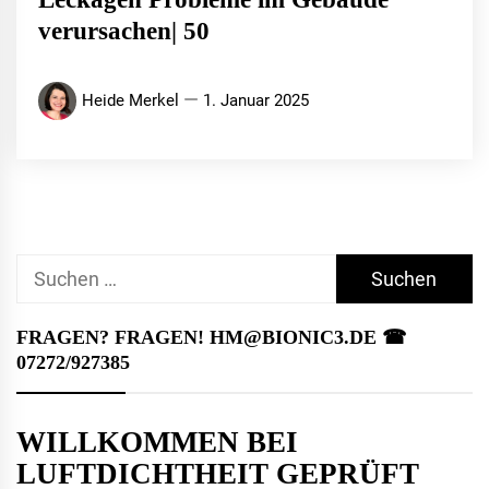
verursachen| 50
Heide Merkel
1. Januar 2025
Suchen
nach:
FRAGEN? FRAGEN! HM@BIONIC3.DE ☎︎
07272/927385
WILLKOMMEN BEI
LUFTDICHTHEIT GEPRÜFT