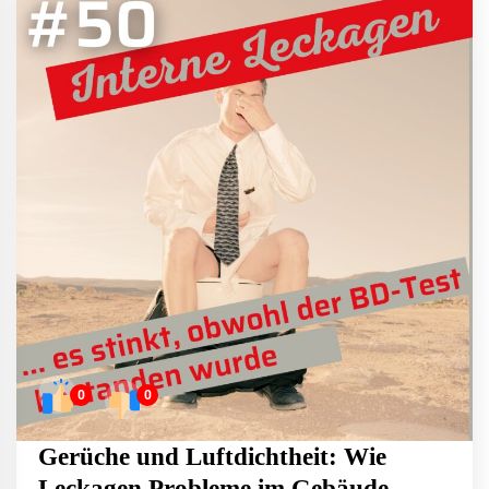
0
0
Gerüche und Luftdichtheit: Wie
Leckagen Probleme im Gebäude