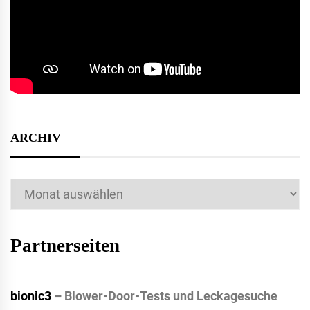
ARCHIV
Archiv
Partnerseiten
bionic3
– Blower-Door-Tests und Leckagesuche