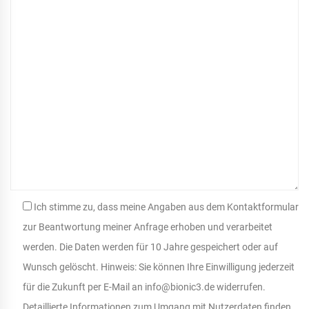
Ich stimme zu, dass meine Angaben aus dem Kontaktformular
zur Beantwortung meiner Anfrage erhoben und verarbeitet
werden. Die Daten werden für 10 Jahre gespeichert oder auf
Wunsch gelöscht. Hinweis: Sie können Ihre Einwilligung jederzeit
für die Zukunft per E-Mail an info@bionic3.de widerrufen.
Detaillierte Informationen zum Umgang mit Nutzerdaten finden