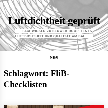
Skip
to
content
Luftdichtheit geprüft
FACHWISSEN ZU BLOWER-DOOR-TESTS,
LUFTDICHTHEIT UND QUALITÄT AM BAU
MENU
Schlagwort:
FliB-
Checklisten