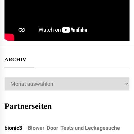
ARCHIV
Archiv
Partnerseiten
bionic3
– Blower-Door-Tests und Leckagesuche