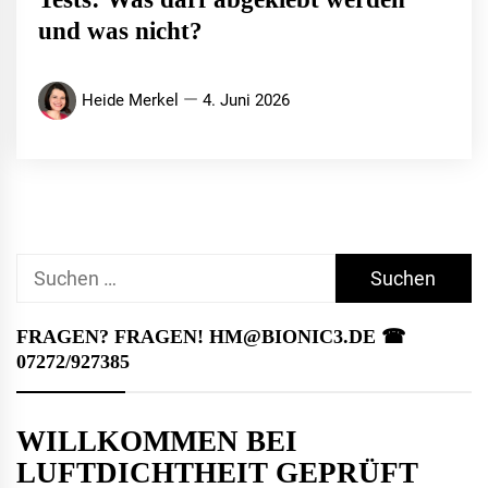
und was nicht?
Heide Merkel
4. Juni 2026
Suchen
nach:
FRAGEN? FRAGEN! HM@BIONIC3.DE ☎︎
07272/927385
WILLKOMMEN BEI
LUFTDICHTHEIT GEPRÜFT