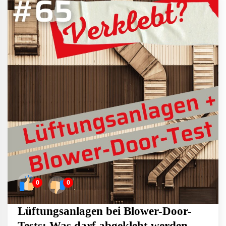
0
0
Lüftungsanlagen bei Blower-Door-
Tests: Was darf abgeklebt werden