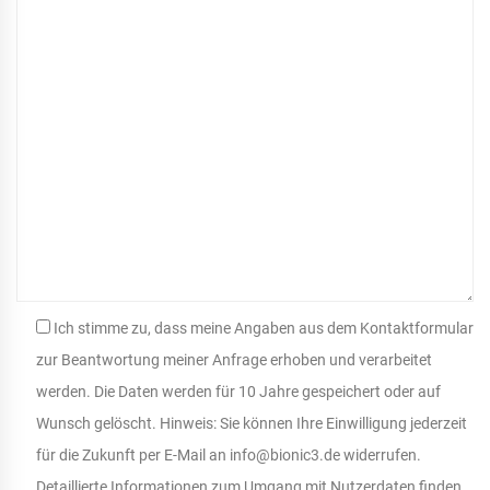
Ich stimme zu, dass meine Angaben aus dem Kontaktformular
zur Beantwortung meiner Anfrage erhoben und verarbeitet
werden. Die Daten werden für 10 Jahre gespeichert oder auf
Wunsch gelöscht. Hinweis: Sie können Ihre Einwilligung jederzeit
für die Zukunft per E-Mail an info@bionic3.de widerrufen.
Detaillierte Informationen zum Umgang mit Nutzerdaten finden