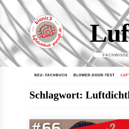
Skip
to
content
Luf
FACHWISSE
NEU: FACHBUCH
BLOWER-DOOR-TEST
LUF
Schlagwort:
Luftdicht