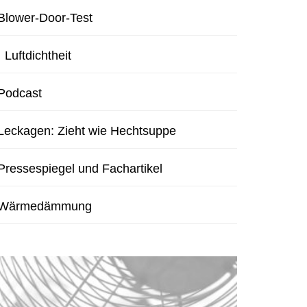
und Inhalte
Blower-Door-Test
entsperren
Luftdichtheit
Podcast
Leckagen: Zieht wie Hechtsuppe
Pressespiegel und Fachartikel
Wärmedämmung