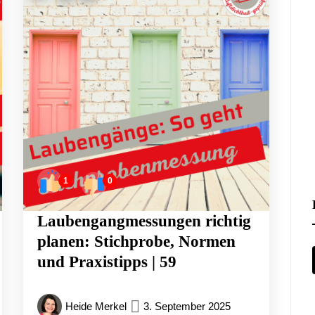
1
0
Laubengangmessungen richtig
planen: Stichprobe, Normen
und Praxistipps | 59
Heide Merkel
3. September 2025