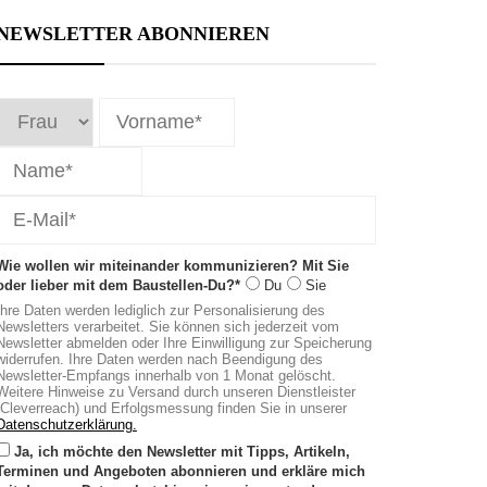
NEWSLETTER ABONNIEREN
Erforderlichen
Service
akzeptieren
und Inhalte
entsperren
Wie wollen wir miteinander kommunizieren? Mit Sie
oder lieber mit dem Baustellen-Du?*
Du
Sie
Ihre Daten werden lediglich zur Personalisierung des
Newsletters verarbeitet. Sie können sich jederzeit vom
Newsletter abmelden oder Ihre Einwilligung zur Speicherung
widerrufen. Ihre Daten werden nach Beendigung des
Newsletter-Empfangs innerhalb von 1 Monat gelöscht.
Weitere Hinweise zu Versand durch unseren Dienstleister
(Cleverreach) und Erfolgsmessung finden Sie in unserer
Datenschutzerklärung.
Ja, ich möchte den Newsletter mit Tipps, Artikeln,
Terminen und Angeboten abonnieren und erkläre mich