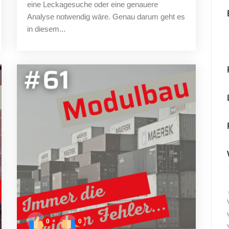
eine Leckagesuche oder eine genauere
Analyse notwendig wäre. Genau darum geht es
in diesem...
0
0