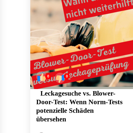
0
0
Leckagesuche vs. Blower-
Door-Test: Wenn Norm-Tests
potenzielle Schäden
übersehen