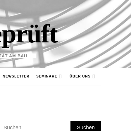
eprüft
TÄT AM BAU
NEWSLETTER
SEMINARE
ÜBER UNS
Suchen