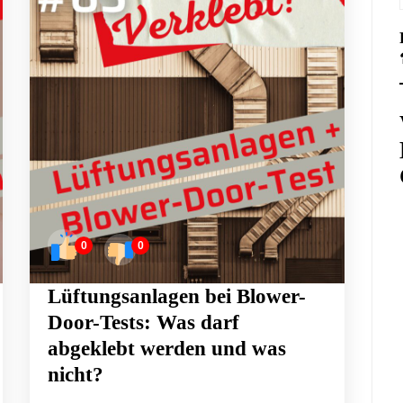
0
0
Lüftungsanlagen bei Blower-
Door-Tests: Was darf
abgeklebt werden und was
nicht?