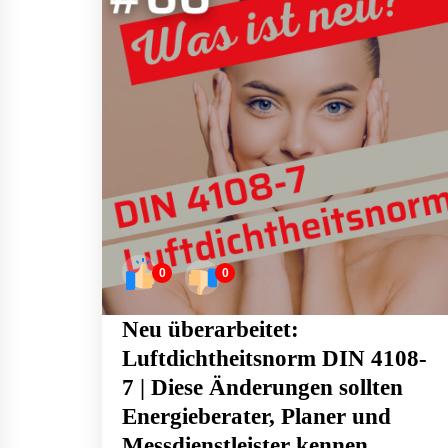
0
0
Neu überarbeitet:
Luftdichtheitsnorm DIN 4108-
7 | Diese Änderungen sollten
Energieberater, Planer und
Messdienstleister kennen