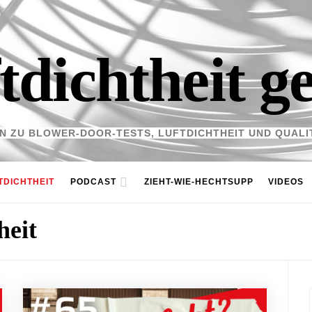
tdichtheit g
N ZU BLOWER-DOOR-TESTS, LUFTDICHTHEIT UND QUALI
TDICHTHEIT
PODCAST
ZIEHT-WIE-HECHTSUPP
VIDEOS
heit