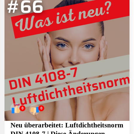
0
0
Neu überarbeitet: Luftdichtheitsnorm
DIN 4108-7 | Diese Änderungen